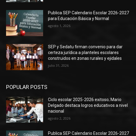
Publica SEP Calendario Escolar 2026-2027
para Educación Básica y Normal
agosto 1, 2026
SEP y Sedatu firman convenio para dar
certeza jurídica a planteles escolares
construidos en zonas rurales y ejidales
julio 31, 2026
POPULAR POSTS
Ciclo escolar 2025-2026 exitoso; Mario
Delgado destaca logros educativos a nivel
nacional
agosto 2, 2026
Publica SEP Calendario Escolar 2026-2027