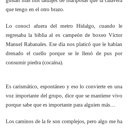
gus
tan más mis tatuajes de mariposas que la cala
vera
que tengo en el otro brazo.
Lo conocí afuera del metro Hidalgo, cuando le
regresaba la biblia al ex campeón de boxeo Víctor
Manuel Rabanales. Ese día nos platicó que le habían
drenado el cuello porque se le llenó de pus por
consumir piedra (cocaína).
Es carismático, espontáneo y eso lo convierte en una
voz importante del grupo, dice que se mantiene vivo
porque sabe que es importante para alguien más…
Los caminos de la fe son complejos, pero algo me ha