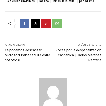
Los Visibles Invisibles
mexico
niños de la calle
periodismo
Artículo anterior
Artículo siguiente
Ya podemos descansar…
Voces por la despenalización
Microsoft Paint seguirá entre
cannabica | Carlos Martínez
nosotros!
Rentería