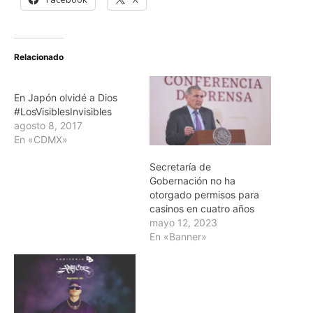
Relacionado
En Japón olvidé a Dios
#LosVisiblesInvisibles
agosto 8, 2017
En «CDMX»
Secretaría de
Gobernación no ha
otorgado permisos para
casinos en cuatro años
mayo 12, 2023
En «Banner»