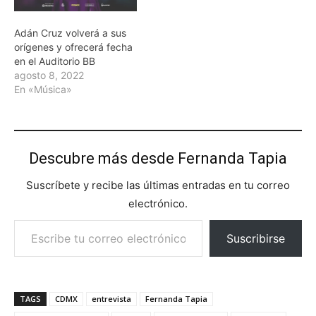
Adán Cruz volverá a sus
orígenes y ofrecerá fecha
en el Auditorio BB
agosto 8, 2022
En «Música»
Descubre más desde Fernanda Tapia
Suscríbete y recibe las últimas entradas en tu correo
electrónico.
Escribe tu correo electrónico…
Suscribirse
TAGS
CDMX
entrevista
Fernanda Tapia