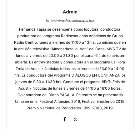
Admin
http://www.Fernandatapia.mx
Fernanda Tapia se desempeña como locutora, conductora,
productora del programa Radioescuchas Anónimos de Grupo
Radio Centro, lunes a viernes de 11:00 a 13hrs. Lo mismo que en
la emisión televisiva “Almohadazo, el Noti” del Canal MVS TV de
lunes a viernes de 20:00 a 21:30 por el canal 6.4 de televisión
abierta. Es entrevistadora y conductora en el programa La Hora
Trola de Acustik Noticias todos los miércoles de 13:00 a 14:00
hrs. Es conductora del Programa DIÁLOGOS EN CONFIANZA los
jueves de 9:30 a 11:30 hrs. Conduce el programa #EnTuFeis de
Acustik Noticias de lunes a viernes de 14:00 a 16:00 horas.
Colaboradora del Diario PÁSALA. En teatro se ha presentado
también en el Festival Alfonsino 2019, Festival Emisférico 2019.
Premio Nacional de Periodismo 1999-2000, 2019.