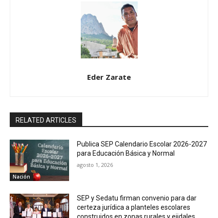
Eder Zarate
RELATED ARTICLES
Publica SEP Calendario Escolar 2026-2027
para Educación Básica y Normal
agosto 1, 2026
Nación
SEP y Sedatu firman convenio para dar
certeza jurídica a planteles escolares
construidos en zonas rurales y ejidales