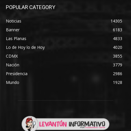
POPULAR CATEGORY
Noticias
14305
Banner
6183
Las Planas
4833
Lo de Hoy lo de Hoy
4020
CDMX
3855
Nación
3779
Presidencia
2986
Mundo
1928