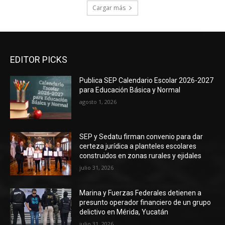
Cargar más
EDITOR PICKS
Publica SEP Calendario Escolar 2026-2027
para Educación Básica y Normal
agosto 1, 2026
SEP y Sedatu firman convenio para dar
certeza jurídica a planteles escolares
construidos en zonas rurales y ejidales
julio 31, 2026
Marina y Fuerzas Federales detienen a
presunto operador financiero de un grupo
delictivo en Mérida, Yucatán
julio 31, 2026