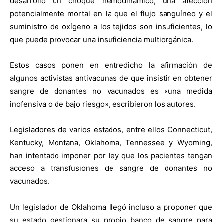
desarrolló un choque hemodinámico, una afección
potencialmente mortal en la que el flujo sanguíneo y el
suministro de oxígeno a los tejidos son insuficientes, lo
que puede provocar una insuficiencia multiorgánica.
Estos casos ponen en entredicho la afirmación de
algunos activistas antivacunas de que insistir en obtener
sangre de donantes no vacunados es «una medida
inofensiva o de bajo riesgo», escribieron los autores.
Legisladores de varios estados, entre ellos Connecticut,
Kentucky, Montana, Oklahoma, Tennessee y Wyoming,
han intentado imponer por ley que los pacientes tengan
acceso a transfusiones de sangre de donantes no
vacunados.
Un legislador de Oklahoma llegó incluso a proponer que
su estado gestionara su propio banco de sangre para