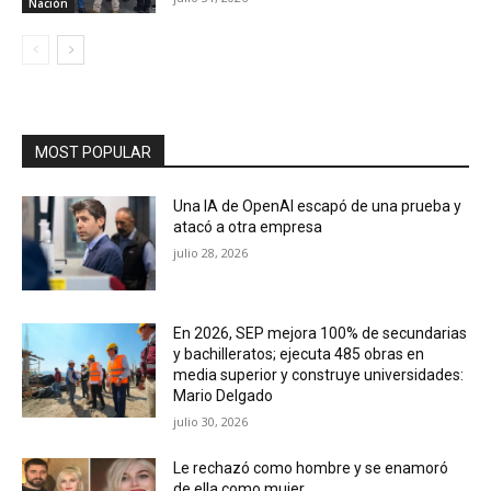
Nación
MOST POPULAR
Una IA de OpenAI escapó de una prueba y
atacó a otra empresa
julio 28, 2026
En 2026, SEP mejora 100% de secundarias
y bachilleratos; ejecuta 485 obras en
media superior y construye universidades:
Mario Delgado
julio 30, 2026
Le rechazó como hombre y se enamoró
de ella como mujer