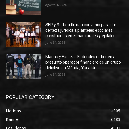
agosto 1, 2026
SEP y Sedatu firman convenio para dar
certeza jurídica a planteles escolares
construidos en zonas rurales y ejidales
julio 31, 2026
Marina y Fuerzas Federales detienen a
presunto operador financiero de un grupo
delictivo en Mérida, Yucatán
julio 31, 2026
POPULAR CATEGORY
Noticias
14305
Banner
6183
Las Planas
4833