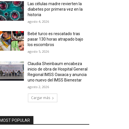
Las células madre revierten la
diabetes por primera vez en la
historia
agosto 4, 2026
Bebé turco es rescatado tras
pasar 130 horas atrapado bajo
los escombros
agosto 5, 2026
Claudia Sheinbaum encabeza
inicio de obra de Hospital General
Regional IMSS Oaxaca y anuncia
uno nuevo del IMSS Bienestar
agosto 2, 2026
Cargar más
MOST POPULAR