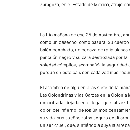
Zaragoza, en el Estado de México, atrajo co
La fría mañana de ese 25 de noviembre, abra
como un desecho, como basura. Su cuerpo ya
balón ponchado, un pedazo de rafia blanca e
pantalón negro y su cara destrozada por la i
soledad cómplice, acompañó, la seguridad d
porque en éste país son cada vez más recur
El asombro de alguien a las siete de la mañan
Las Golondrinas y las Garzas en la Colonia 
encontrada, dejada en el lugar que tal vez f
dolor, del infierno, de los últimos pensami
su vida, sus sueños rotos seguro desfilaron
un ser cruel, que, sintiéndola suya la arreba