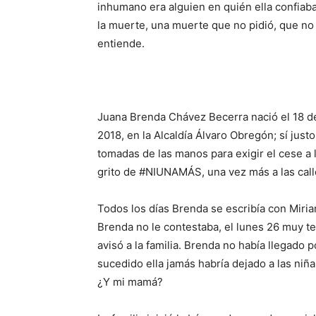
inhumano era alguien en quién ella confiaba,
la muerte, una muerte que no pidió, que n
entiende.
Juana Brenda Chávez Becerra nació el 18 d
2018, en la Alcaldía Álvaro Obregón; sí jus
tomadas de las manos para exigir el cese a la
grito de #NIUNAMÁS, una vez más a las call
Todos los días Brenda se escribía con Mir
Brenda no le contestaba, el lunes 26 muy te
avisó a la familia. Brenda no había llegado p
sucedido ella jamás habría dejado a las niñ
¿Y mi mamá?