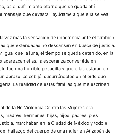
o, es el sufrimiento eterno que se queda ahí
l mensaje que devasta, “ayúdame a que ella se vea,
da vez más la sensación de impotencia ante el también
lias que extenuadas no descansan en busca de justicia.
ar igual que la luna, el tiempo se queda detenido, en la
s aparezcan ellas, la esperanza convertida en
o fue una horrible pesadilla y que ellas estarán en
 abrazo las cobijé, susurrándoles en el oído que
gerla. La realidad de estas familias que me escriben
al de la No Violencia Contra las Mujeres era
 madres, hermanas, hijas, hijos, padres, pies
sticia, marchaban en la Ciudad de México y todo el
 del hallazgo del cuerpo de una mujer en Atizapán de