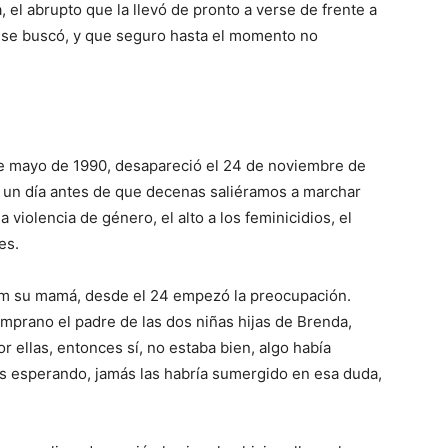
 el abrupto que la llevó de pronto a verse de frente a
o se buscó, y que seguro hasta el momento no
e mayo de 1990, desapareció el 24 de noviembre de
to un día antes de que decenas saliéramos a marchar
 violencia de género, el alto a los feminicidios, el
es.
iam su mamá, desde el 24 empezó la preocupación.
mprano el padre de las dos niñas hijas de Brenda,
or ellas, entonces sí, no estaba bien, algo había
as esperando, jamás las habría sumergido en esa duda,