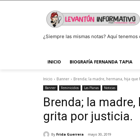
¿Siempre las mismas notas? Aquí tenemos 
INICIO
BIOGRAFÍA FERNANDA TAPIA
Inicio
Banner
Brenda; la madre, hermana, hija que ho
Banner
Feminicidios
Las Planas
Noticias
Brenda; la madre,
grita por justicia.
By
Frida Guerrera
mayo 30, 2019