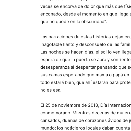
veces se encorva de dolor que más que físic
enconado, desde el momento en que llega e
que no quede en la obscuridad”.
Las narraciones de estas historias dejan ca
inagotable llanto y desconsuelo de las fami
Las noches se hacen días, el sol lo ven lleg
espera de que la puerta se abra y sonriente
desesperanza al despertar pensando que sol
sus camas esperando que mamá o papá en un
todo estará bien, que ahí estarán para prote
no es esa.
El 25 de noviembre de 2018, Día Internacion
conmemorado. Mientras decenas de mujeres,
cansados, dueñas de corazones ávidos de ju
mundo; los noticieros locales daban cuenta