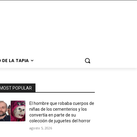
 DE LA TAPIA
MOST POPULAR
El hombre que robaba cuerpos de
niñas de los cementerios y los
convertía en parte de su
colección de juguetes del horror
agosto 5, 2026