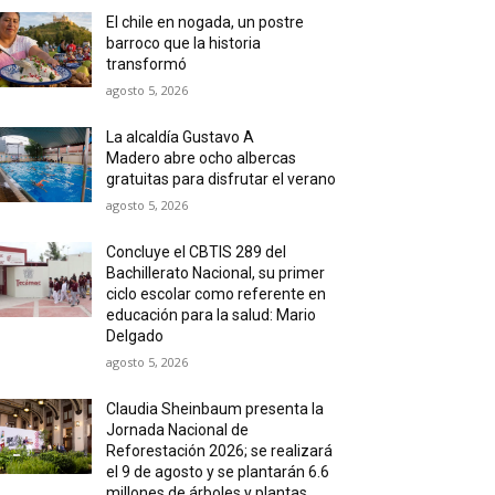
El chile en nogada, un postre
barroco que la historia
transformó
agosto 5, 2026
La alcaldía Gustavo A
Madero abre ocho albercas
gratuitas para disfrutar el verano
agosto 5, 2026
Concluye el CBTIS 289 del
Bachillerato Nacional, su primer
ciclo escolar como referente en
educación para la salud: Mario
Delgado
agosto 5, 2026
Claudia Sheinbaum presenta la
Jornada Nacional de
Reforestación 2026; se realizará
el 9 de agosto y se plantarán 6.6
millones de árboles y plantas