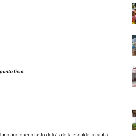
unto final.
tana que queda justo detrás de la espalda la cual a