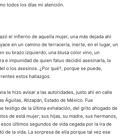
mo todos los días mi atención.
zó el infierno de aquella mujer, una más dejada ahí
ce en un camino de terracería, inerte, en el lugar, un
n su brazo izquierdo, una blusa color vino, un
ra e impunidad de quien fatuo decidió asesinarla, la
el o los asesinos. ¿Por qué?, porque se puede,
rentes estos hallazgos.
a le hizo avisar a las autoridades, justo ahí en calle
las Águilas, Atizapán, Estado de México. Fue
ue testigo de la última exhalación, del grito ahogado de
entos de está mujer; sus hijas, su madre, sus hermanos,
 esos últimos segundos de vida cegada por la ira de
tó de la vida. La sorpresa de ella porque tal vez ese