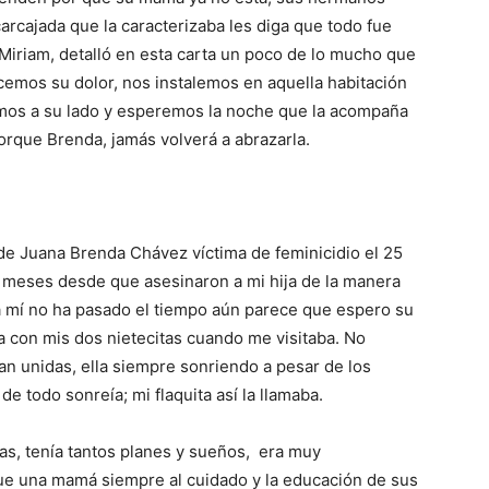
rcajada que la caracterizaba les diga que todo fue
Miriam, detalló en esta carta un poco de lo mucho que
cemos su dolor, nos instalemos en aquella habitación
temos a su lado y esperemos la noche que la acompaña
rque Brenda, jamás volverá a abrazarla.
e Juana Brenda Chávez víctima de feminicidio el 25
 meses desde que asesinaron a mi hija de la manera
a mí no ha pasado el tiempo aún parece que espero su
sa con mis dos nietecitas cuando me visitaba. No
an unidas, ella siempre sonriendo a pesar de los
e todo sonreía; mi flaquita así la llamaba.
as, tenía tantos planes y sueños, era muy
 fue una mamá siempre al cuidado y la educación de sus