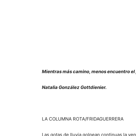
Mientras más camino, menos encuentro el p
Natalia González Gottdienier.
LA COLUMNA ROTA/FRIDAGUERRERA
Las gotas de lluvia golpean continuas la ven