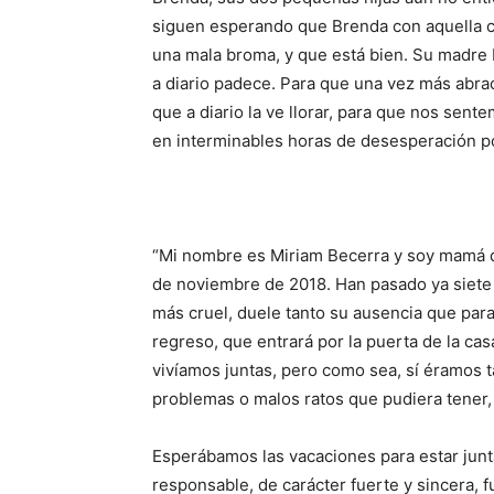
siguen esperando que Brenda con aquella ca
una mala broma, y que está bien. Su madre 
a diario padece. Para que una vez más abra
que a diario la ve llorar, para que nos sen
en interminables horas de desesperación po
“Mi nombre es Miriam Becerra y soy mamá d
de noviembre de 2018. Han pasado ya siete
más cruel, duele tanto su ausencia que par
regreso, que entrará por la puerta de la ca
vivíamos juntas, pero como sea, sí éramos t
problemas o malos ratos que pudiera tener, d
Esperábamos las vacaciones para estar junt
responsable, de carácter fuerte y sincera,