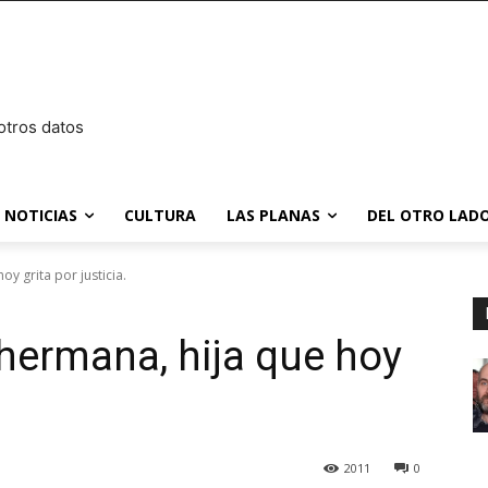
otros datos
NOTICIAS
CULTURA
LAS PLANAS
DEL OTRO LADO
y grita por justicia.
 hermana, hija que hoy
2011
0