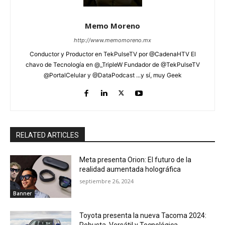
Memo Moreno
http://www.memomoreno.mx
Conductor y Productor en TekPulseTV por @CadenaHTV El
chavo de Tecnología en @_TripleW Fundador de @TekPulseTV
@PortalCelular y @DataPodcast ...y sí, muy Geek
RELATED ARTICLES
Meta presenta Orion: El futuro de la
realidad aumentada holográfica
septiembre 26, 2024
Banner
Toyota presenta la nueva Tacoma 2024: