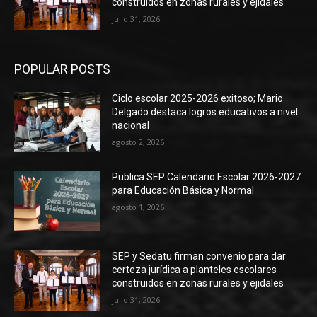
construidos en zonas rurales y ejidales
julio 31, 2026
POPULAR POSTS
Ciclo escolar 2025-2026 exitoso; Mario
Delgado destaca logros educativos a nivel
nacional
agosto 2, 2026
Publica SEP Calendario Escolar 2026-2027
para Educación Básica y Normal
agosto 1, 2026
SEP y Sedatu firman convenio para dar
certeza jurídica a planteles escolares
construidos en zonas rurales y ejidales
julio 31, 2026