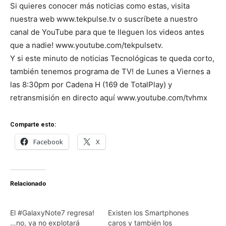
Si quieres conocer más noticias como estas, visita
nuestra web www.tekpulse.tv o suscríbete a nuestro
canal de YouTube para que te lleguen los videos antes
que a nadie! www.youtube.com/tekpulsetv.
Y si este minuto de noticias Tecnológicas te queda corto,
también tenemos programa de TV! de Lunes a Viernes a
las 8:30pm por Cadena H (169 de TotalPlay) y
retransmisión en directo aquí www.youtube.com/tvhmx
Comparte esto:
Facebook
X
Relacionado
El #GalaxyNote7 regresa!
Existen los Smartphones
…no, ya no explotará
caros y también los