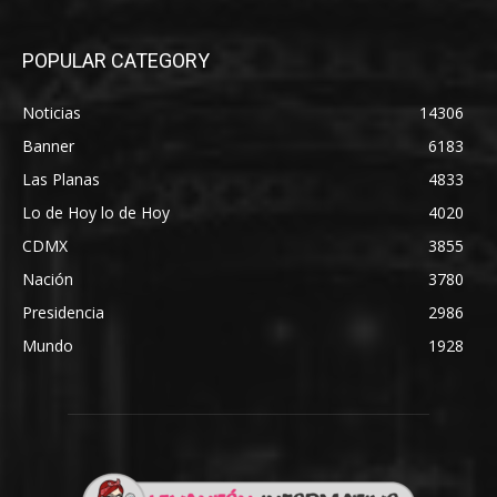
POPULAR CATEGORY
Noticias
14306
Banner
6183
Las Planas
4833
Lo de Hoy lo de Hoy
4020
CDMX
3855
Nación
3780
Presidencia
2986
Mundo
1928