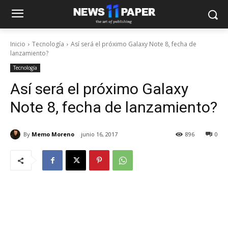
Inicio
Tecnología
Así será el próximo Galaxy Note 8, fecha de
lanzamiento?
Tecnología
Así será el próximo Galaxy
Note 8, fecha de lanzamiento?
By
Memo Moreno
junio 16, 2017
896
0