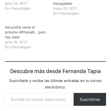
junio 16, 2017
Impagables
En «Tecnología»
mayo 25, 2017
En «Tecnología»
Así podría verse el
próximo #iPhone8… pero
hay más!
junio 15, 2017
En «Tecnología»
Descubre más desde Fernanda Tapia
Suscríbete y recibe las últimas entradas en tu correo
electrónico.
Escribe tu correo electrónico…
Suscribirse