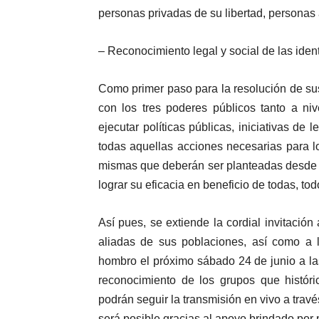
personas privadas de su libertad, personas
–
Reconocimiento legal y social de las ident
Como primer paso para la resolución de su
con los tres poderes públicos tanto a niv
ejecutar políticas públicas, iniciativas de 
todas aquellas acciones necesarias para log
mismas que deberán ser planteadas desde su 
lograr su eficacia en beneficio de todas, tod
Así pues, se extiende la cordial invitac
aliadas de sus poblaciones, así como a 
hombro el próximo sábado 24 de junio a la
reconocimiento de los grupos que históri
podrán seguir la transmisión en vivo a tr
será posible gracias al apoyo brindado por