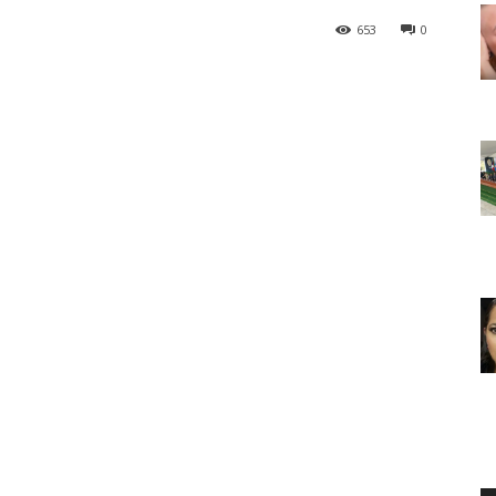
653
0