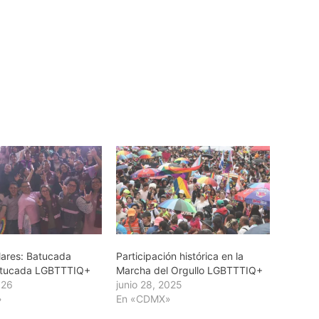
lares: Batucada
Participación histórica en la
Batucada LGBTTTIQ+
Marcha del Orgullo LGBTTTIQ+
026
junio 28, 2025
»
En «CDMX»