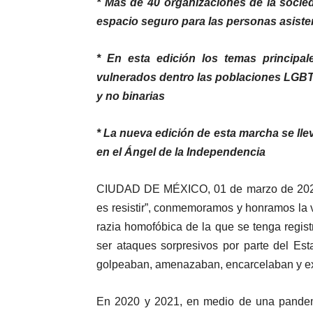
* Más de 40 organizaciones de la socie
espacio seguro para las personas asisten
* En esta edición los temas principal
vulnerados dentro las poblaciones LGBTT
y no binarias
* La nueva edición de esta marcha se lle
en el Ángel de la Independencia
CIUDAD DE MÉXICO, 01 de marzo de 20
es resistir”, conmemoramos y honramos la 
razia homofóbica de la que se tenga regist
ser ataques sorpresivos por parte del Est
golpeaban, amenazaban, encarcelaban y e
En 2020 y 2021, en medio de una pandem