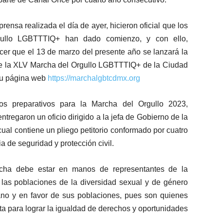
ensa realizada el día de ayer, hicieron oficial que los
gullo LGBTTTIQ+ han dado comienzo, y con ello,
er que el 13 de marzo del presente año se lanzará la
el de la XLV Marcha del Orgullo LGBTTTIQ+ de la Ciudad
su página web
https://marchalgbtcdmx.org
os preparativos para la Marcha del Orgullo 2023,
tregaron un oficio dirigido a la jefa de Gobierno de la
al contiene un pliego petitorio conformado por cuatro
a de seguridad y protección civil.
rcha debe estar en manos de representantes de la
y las poblaciones de la diversidad sexual y de género
ano y en favor de sus poblaciones, pues son quienes
lta para lograr la igualdad de derechos y oportunidades