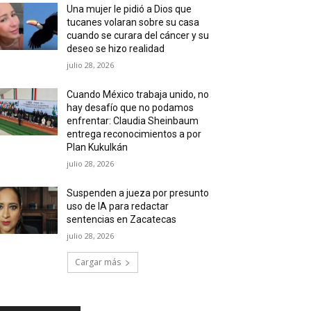
Una mujer le pidió a Dios que
tucanes volaran sobre su casa
cuando se curara del cáncer y su
deseo se hizo realidad
julio 28, 2026
Cuando México trabaja unido, no
hay desafío que no podamos
enfrentar: Claudia Sheinbaum
entrega reconocimientos a por
Plan Kukulkán
julio 28, 2026
Suspenden a jueza por presunto
uso de IA para redactar
sentencias en Zacatecas
julio 28, 2026
Cargar más