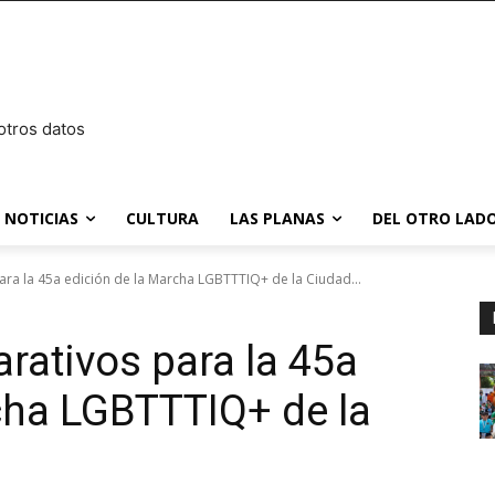
otros datos
NOTICIAS
CULTURA
LAS PLANAS
DEL OTRO LADO
ara la 45a edición de la Marcha LGBTTTIQ+ de la Ciudad...
rativos para la 45a
cha LGBTTTIQ+ de la