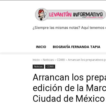
¿Siempre las mismas notas? Aquí tenemos 
INICIO
BIOGRAFÍA FERNANDA TAPIA
Inicio
Noticias
CDMX
Arrancan los preparativos p
Noticias
CDMX
Arrancan los prepa
edición de la Mar
Ciudad de México