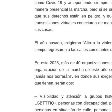
como Covid-19 y anteponiendo siempre el
manera presencial la marcha, pero sí se s
que sus derechos están en peligro, y qu
transmisiones virtuales conectaron de ma
sus casas.
El año pasado, exigieron “Alto a la viole
tiempo regresaron a las calles como antes
En este 2023, más de 40 organizaciones de
organización de la marcha de este año co
jamás nos borrarán!”, en donde sus exigen
que tienen, serán dos:
– Visibilidad y atención a grupos his
LGBTTTIQ+, personas con discapacidad, per
personas en situación de calle, personas