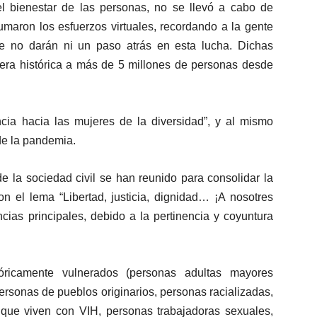
 bienestar de las personas, no se llevó a cabo de
umaron los esfuerzos virtuales, recordando a la gente
e no darán ni un paso atrás en esta lucha. Dichas
nera histórica a más de 5 millones de personas desde
ncia hacia las mujeres de la diversidad”, y al mismo
 de la pandemia.
 la sociedad civil se han reunido para consolidar la
n el lema “Libertad, justicia, dignidad… ¡A nosotres
cias principales, debido a la pertinencia y coyuntura
tóricamente vulnerados (personas adultas mayores
sonas de pueblos originarios, personas racializadas,
 que viven con VIH, personas trabajadoras sexuales,