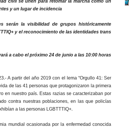
dad civil se unen para retomar la marcha como un
tes y un lugar de incidencia
es serán la visibilidad de grupos históricamente
TIQ+ y el reconocimiento de las identidades trans
vará a cabo el próximo 24 de junio a las 10:00 horas
23.-
A partir del año 2019 con el lema “Orgullo 41: Ser
vida de las 41 personas que protagonizaron la primera
ro en nuestro país. Estas razias se caracterizaban por
ado contra nuestras poblaciones, en las que policías
xhibían a las personas LGBTTTIQ+.
ia mundial ocasionada por la enfermedad conocida