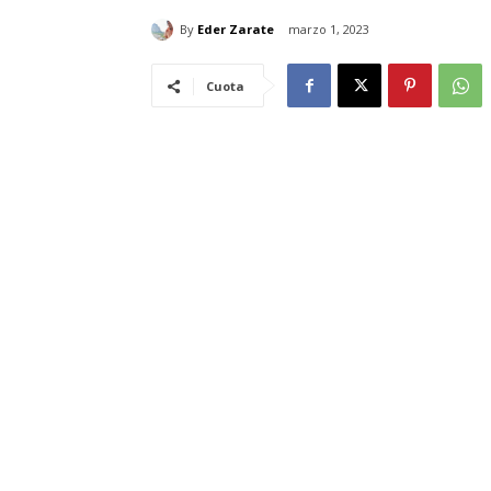
By
Eder Zarate
marzo 1, 2023
Cuota