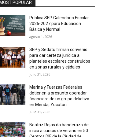
MOST POPULAR
Publica SEP Calendario Escolar
2026-2027 para Educación
Básica y Normal
agosto 1, 2026
SEP y Sedatu firman convenio
para dar certeza jurídica a
planteles escolares construidos
en zonas rurales y ejidales
julio 31, 2026
Marina y Fuerzas Federales
detienen a presunto operador
financiero de un grupo delictivo
en Mérida, Yucatán
julio 31, 2026
Beatriz Rojas da banderazo de
inicio a cursos de verano en 50
Centros DIF de la Ciudad de