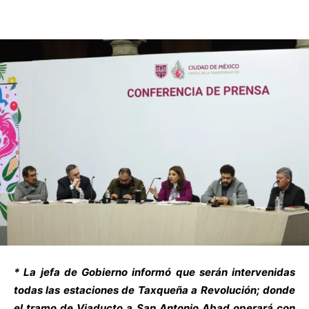
* La jefa de Gobierno informó que serán intervenidas
todas las estaciones de Taxqueña a Revolución; donde
el tramo de Viaducto a San Antonio Abad operará con