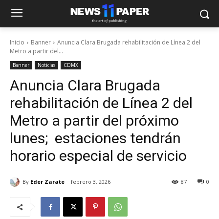
Inicio
Banner
Anuncia Clara Brugada rehabilitación de Línea 2 del
Metro a partir del...
Banner
Noticias
CDMX
Anuncia Clara Brugada
rehabilitación de Línea 2 del
Metro a partir del próximo
lunes; estaciones tendrán
horario especial de servicio
By
Eder Zarate
febrero 3, 2026
87
0