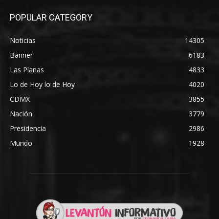
POPULAR CATEGORY
Noticias
14305
Banner
6183
Las Planas
4833
Lo de Hoy lo de Hoy
4020
CDMX
3855
Nación
3779
Presidencia
2986
Mundo
1928