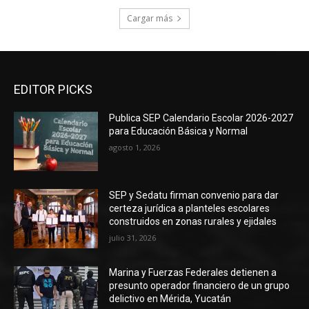
Cargar más
EDITOR PICKS
Publica SEP Calendario Escolar 2026-2027
para Educación Básica y Normal
agosto 1, 2026
SEP y Sedatu firman convenio para dar
certeza jurídica a planteles escolares
construidos en zonas rurales y ejidales
julio 31, 2026
Marina y Fuerzas Federales detienen a
presunto operador financiero de un grupo
delictivo en Mérida, Yucatán