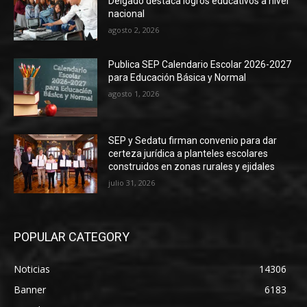
Delgado destaca logros educativos a nivel
nacional
agosto 2, 2026
Publica SEP Calendario Escolar 2026-2027
para Educación Básica y Normal
agosto 1, 2026
SEP y Sedatu firman convenio para dar
certeza jurídica a planteles escolares
construidos en zonas rurales y ejidales
julio 31, 2026
POPULAR CATEGORY
Noticias
14306
Banner
6183