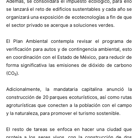
Además, se consolidará el impuesto ecológico, para ello
se lanzará el reto de edificios sustentables y cada año se
organizará una exposición de ecotecnologías a fin de que
el sector privado se acerque a soluciones verdes.
El Plan Ambiental contempla revisar el programa de
verificación para autos y de contingencia ambiental, esto
en coordinación con el Estado de México, para reducir de
forma significativa las emisiones de dióxido de carbono
(CO₂).
Adicionalmente, la mandataria capitalina anunció la
construcción de 20 parques ecoturísticos, así como rutas
agroturísticas que conecten a la población con el campo
y la naturaleza, para promover el turismo sostenible.
El resto de tareas se enfoca en hacer una ciudad que
proteja a los seres vivos, con la construcción de dos