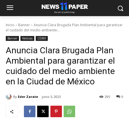
Inicio
Banner
Anuncia Clara Brugada Plan Ambiental para garantizar
el cuidado del medio ambiente...
Banner
Noticias
CDMX
Anuncia Clara Brugada Plan
Ambiental para garantizar el
cuidado del medio ambiente
en la Ciudad de México
By
Eder Zarate
junio 5, 2025
295
0