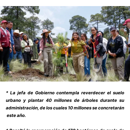
* La jefa de Gobierno contempla reverdecer el suelo
urbano y plantar 40 millones de árboles durante su
administración, de los cuales 10 millones se concretarán
este año.