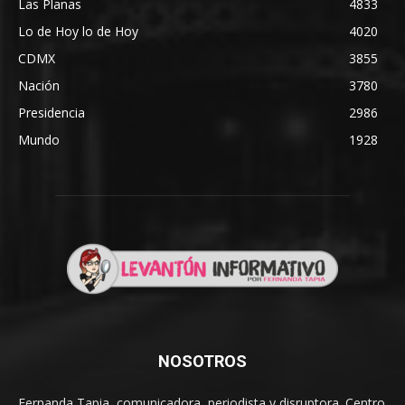
Las Planas
4833
Lo de Hoy lo de Hoy
4020
CDMX
3855
Nación
3780
Presidencia
2986
Mundo
1928
NOSOTROS
Fernanda Tapia, comunicadora, periodista y disruptora. Centro