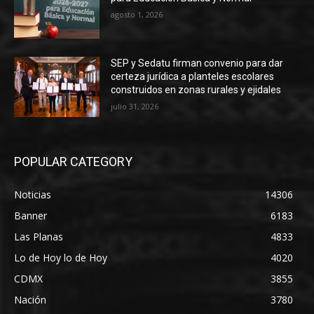
agosto 1, 2026
SEP y Sedatu firman convenio para dar
certeza jurídica a planteles escolares
construidos en zonas rurales y ejidales
julio 31, 2026
POPULAR CATEGORY
Noticias
14306
Banner
6183
Las Planas
4833
Lo de Hoy lo de Hoy
4020
CDMX
3855
Nación
3780