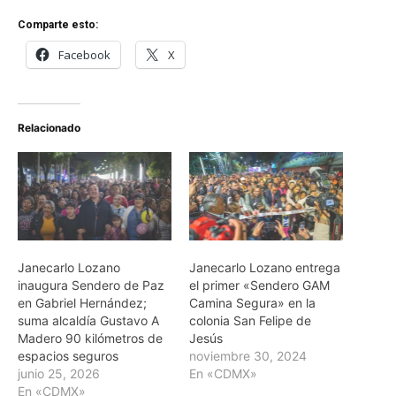
Comparte esto:
Facebook
X
Relacionado
Janecarlo Lozano
Janecarlo Lozano entrega
inaugura Sendero de Paz
el primer «Sendero GAM
en Gabriel Hernández;
Camina Segura» en la
suma alcaldía Gustavo A
colonia San Felipe de
Madero 90 kilómetros de
Jesús
espacios seguros
noviembre 30, 2024
junio 25, 2026
En «CDMX»
En «CDMX»