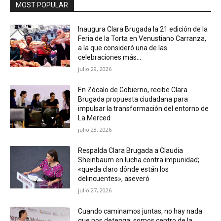
MOST POPULAR
Inaugura Clara Brugada la 21 edición de la
Feria de la Torta en Venustiano Carranza,
a la que consideró una de las
celebraciones más...
julio 29, 2026
En Zócalo de Gobierno, recibe Clara
Brugada propuesta ciudadana para
impulsar la transformación del entorno de
La Merced
julio 28, 2026
Respalda Clara Brugada a Claudia
Sheinbaum en lucha contra impunidad;
«queda claro dónde están los
delincuentes», aseveró
julio 27, 2026
Cuando caminamos juntas, no hay nada
que nos detenga; somos centro de la