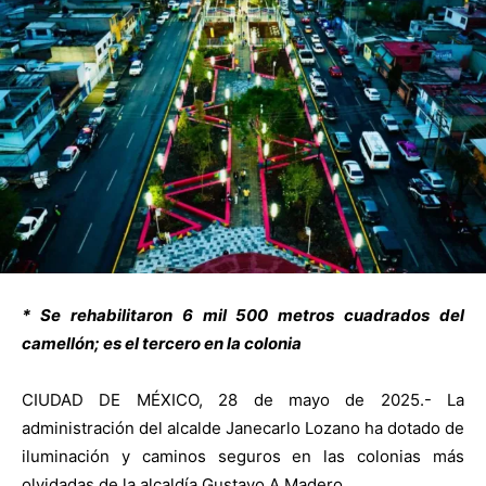
* Se rehabilitaron 6 mil 500 metros cuadrados del
camellón; es el tercero en la colonia
CIUDAD DE MÉXICO, 28 de mayo de 2025.- La
administración del alcalde Janecarlo Lozano ha dotado de
iluminación y caminos seguros en las colonias más
olvidadas de la alcaldía Gustavo A Madero.