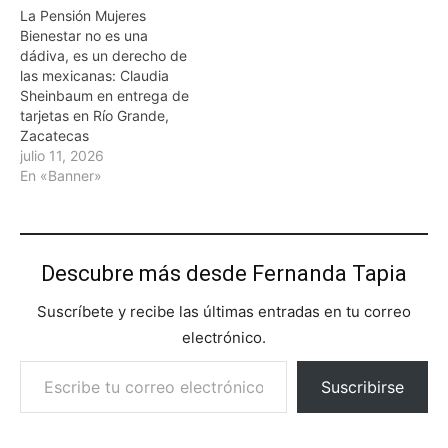
La Pensión Mujeres
Bienestar no es una
dádiva, es un derecho de
las mexicanas: Claudia
Sheinbaum en entrega de
tarjetas en Río Grande,
Zacatecas
julio 11, 2026
En «Banner»
Descubre más desde Fernanda Tapia
Suscríbete y recibe las últimas entradas en tu correo
electrónico.
Escribe tu correo electrónico…
Suscribirse