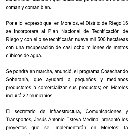
coman y coman bien.
Por ello, expresó que, en Morelos, el Distrito de Riego 16
se incorporará al Plan Nacional de Tecnificación de
Riego y con ello se tecnificarán nueve mil 500 hectáreas
con una recuperación de casi ocho millones de metros
cúbicos de agua.
Se pondrá en marcha, anunció, el programa Cosechando
Soberanía, que ayudará a pequeños y medianos
productores a comercializar sus productos; en Morelos
incluirá 22 municipios.
El secretario de Infraestructura, Comunicaciones y
Transportes, Jesús Antonio Esteva Medina, presentó los
proyectos que se implementarán en Morelos: la