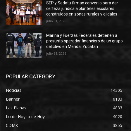
SEP y Sedatu firman convenio para dar
certeza jurídica a planteles escolares
construidos en zonas rurales y ejidales
julio 31, 2026
Marina y Fuerzas Federales detienen a
presunto operador financiero de un grupo
delictivo en Mérida, Yucatán
julio 31, 2026
POPULAR CATEGORY
Noticias
14305
Banner
6183
Las Planas
4833
Lo de Hoy lo de Hoy
4020
CDMX
3855