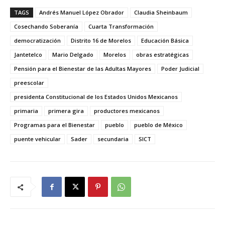
TAGS
Andrés Manuel López Obrador
Claudia Sheinbaum
Cosechando Soberanía
Cuarta Transformación
democratización
Distrito 16 de Morelos
Educación Básica
Jantetelco
Mario Delgado
Morelos
obras estratégicas
Pensión para el Bienestar de las Adultas Mayores
Poder Judicial
preescolar
presidenta Constitucional de los Estados Unidos Mexicanos
primaria
primera gira
productores mexicanos
Programas para el Bienestar
pueblo
pueblo de México
puente vehicular
Sader
secundaria
SICT