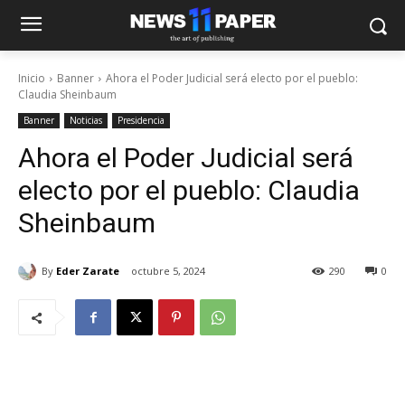
Inicio
Banner
Ahora el Poder Judicial será electo por el pueblo:
Claudia Sheinbaum
Banner
Noticias
Presidencia
Ahora el Poder Judicial será
electo por el pueblo: Claudia
Sheinbaum
By
Eder Zarate
octubre 5, 2024
290
0