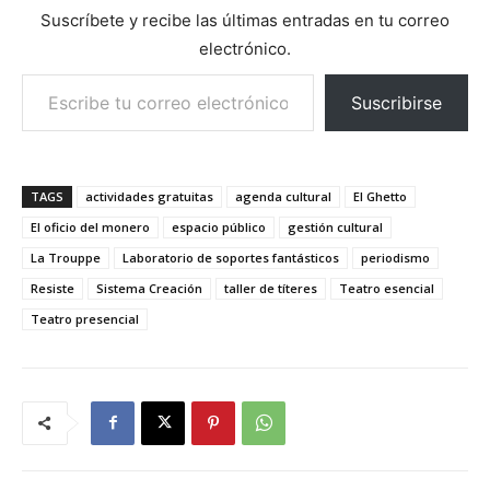
Suscríbete y recibe las últimas entradas en tu correo
electrónico.
Escribe tu correo electrónico…
Suscribirse
TAGS
actividades gratuitas
agenda cultural
El Ghetto
El oficio del monero
espacio público
gestión cultural
La Trouppe
Laboratorio de soportes fantásticos
periodismo
Resiste
Sistema Creación
taller de títeres
Teatro esencial
Teatro presencial