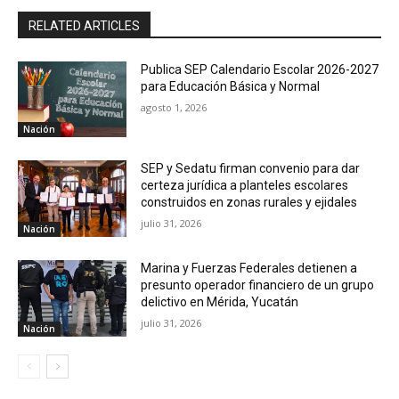
RELATED ARTICLES
Publica SEP Calendario Escolar 2026-2027
para Educación Básica y Normal
agosto 1, 2026
Nación
SEP y Sedatu firman convenio para dar
certeza jurídica a planteles escolares
construidos en zonas rurales y ejidales
julio 31, 2026
Nación
Marina y Fuerzas Federales detienen a
presunto operador financiero de un grupo
delictivo en Mérida, Yucatán
julio 31, 2026
Nación