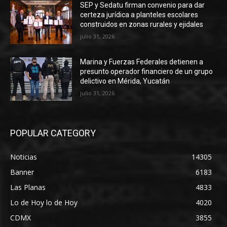
SEP y Sedatu firman convenio para dar
certeza jurídica a planteles escolares
construidos en zonas rurales y ejidales
julio 31, 2026
Marina y Fuerzas Federales detienen a
presunto operador financiero de un grupo
delictivo en Mérida, Yucatán
julio 31, 2026
POPULAR CATEGORY
Noticias
14305
Banner
6183
Las Planas
4833
Lo de Hoy lo de Hoy
4020
CDMX
3855