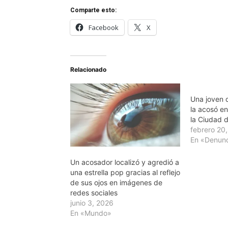
Comparte esto:
Facebook
X
Relacionado
Una joven 
la acosó en
la Ciudad 
febrero 20
En «Denun
Un acosador localizó y agredió a
una estrella pop gracias al reflejo
de sus ojos en imágenes de
redes sociales
junio 3, 2026
En «Mundo»