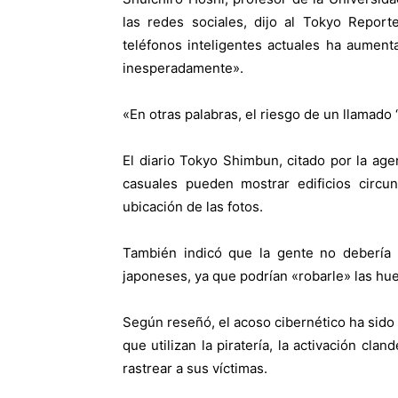
las redes sociales, dijo al Tokyo Repor
teléfonos inteligentes actuales ha aumenta
inesperadamente».
«En otras palabras, el riesgo de un llamado 
El diario Tokyo Shimbun, citado por la agen
casuales pueden mostrar edificios circun
ubicación de las fotos.
También indicó que la gente no debería 
japoneses, ya que podrían «robarle» las huel
Según reseñó, el acoso cibernético ha sid
que utilizan la piratería, la activación cl
rastrear a sus víctimas.