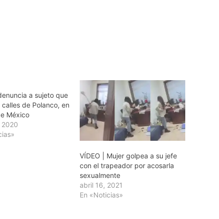
denuncia a sujeto que
 calles de Polanco, en
de México
, 2020
cias»
VÍDEO | Mujer golpea a su jefe
con el trapeador por acosarla
sexualmente
abril 16, 2021
En «Noticias»