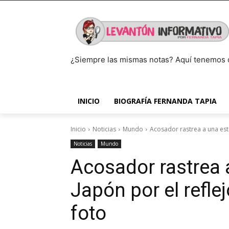
¿Siempre las mismas notas? Aquí tenemos 
INICIO
BIOGRAFÍA FERNANDA TAPIA
Inicio
Noticias
Mundo
Acosador rastrea a una estr
Noticias
Mundo
Acosador rastrea 
Japón por el refle
foto