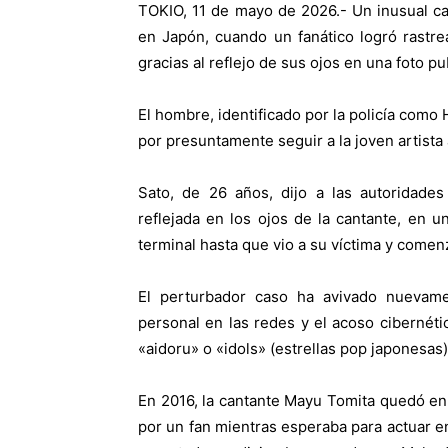
TOKIO, 11 de mayo de 2026.- Un inusual ca
en Japón, cuando un fanático logró rastre
gracias al reflejo de sus ojos en una foto pu
El hombre, identificado por la policía como 
por presuntamente seguir a la joven artista 
Sato, de 26 años, dijo a las autoridades
reflejada en los ojos de la cantante, en u
terminal hasta que vio a su víctima y comenz
El perturbador caso ha avivado nuevame
personal en las redes y el acoso cibernétic
«aidoru» o «idols» (estrellas pop japonesas)
En 2016, la cantante Mayu Tomita quedó en
por un fan mientras esperaba para actuar e