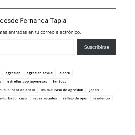
desde Fernanda Tapia
imas entradas en tu correo electrónico.
Suscribirse
agresion
agresión sexual
aidoru
p
estrellas pop japonesas
fanático
inusual caso de acoso
inusual caso de agresión
Japon
erturbador caso
redes sociales
reflejo de ojos
residencia