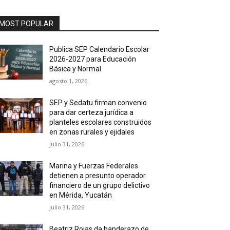
MOST POPULAR
Publica SEP Calendario Escolar
2026-2027 para Educación
Básica y Normal
agosto 1, 2026
SEP y Sedatu firman convenio
para dar certeza jurídica a
planteles escolares construidos
en zonas rurales y ejidales
julio 31, 2026
Marina y Fuerzas Federales
detienen a presunto operador
financiero de un grupo delictivo
en Mérida, Yucatán
julio 31, 2026
Beatriz Rojas da banderazo de