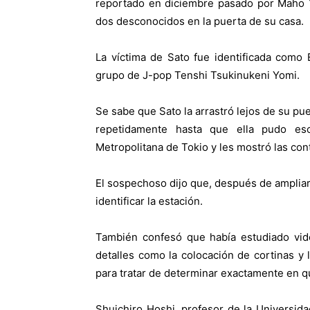
reportado en diciembre pasado por Maho 
dos desconocidos en la puerta de su casa.
La víctima de Sato fue identificada como
grupo de J-pop Tenshi Tsukinukeni Yomi.
Se sabe que Sato la arrastró lejos de su pue
repetidamente hasta que ella pudo esc
Metropolitana de Tokio y les mostró las con
El sospechoso dijo que, después de ampliar 
identificar la estación.
También confesó que había estudiado vid
detalles como la colocación de cortinas y l
para tratar de determinar exactamente en qu
Shuichiro Hoshi, profesor de la Universid