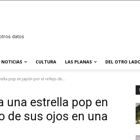
otros datos
NOTICIAS
CULTURA
LAS PLANAS
DEL OTRO LADO
ella pop en Japón por el reflejo de...
a una estrella pop en
jo de sus ojos en una