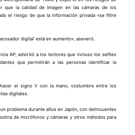
ter que la calidad de imagen en las cámaras de los
do el riesgo de que la información privada «se filtre
‘acosador digital’ está en aumento», aseveró.
cia AP, advirtió a los lectores que incluso los selfies
dantes que permitirán a las personas identificar la
hacer el signo V con la mano, costumbre entre los
las digitales.
o un problema durante años en Japón, con delincuentes
andestina de micrófonos y cámaras y otros métodos para