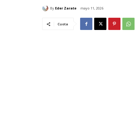
By
Eder Zarate
mayo 11, 2026
Cuota