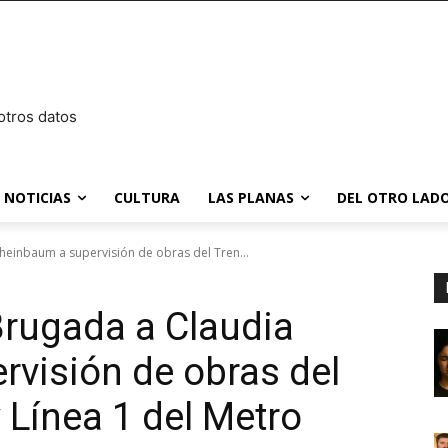
otros datos
NOTICIAS
CULTURA
LAS PLANAS
DEL OTRO LADO
einbaum a supervisión de obras del Tren...
rugada a Claudia
visión de obras del
 Línea 1 del Metro