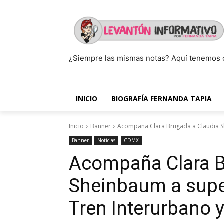
¿Siempre las mismas notas? Aquí tenemos 
INICIO
BIOGRAFÍA FERNANDA TAPIA
Inicio
Banner
Acompaña Clara Brugada a Claudia Sh
Banner
Noticias
CDMX
Acompaña Clara B
Sheinbaum a super
Tren Interurbano y