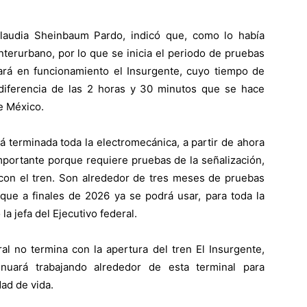
Claudia Sheinbaum Pardo, indicó que, como lo había
Interurbano, por lo que se inicia el periodo de pruebas
ará en funcionamiento el Insurgente, cuyo tiempo de
diferencia de las 2 horas y 30 minutos que se hace
de México.
á terminada toda la electromecánica, a partir de ahora
mportante porque requiere pruebas de la señalización,
r con el tren. Son alrededor de tres meses de pruebas
 que a finales de 2026 ya se podrá usar, para toda la
la jefa del Ejecutivo federal.
l no termina con la apertura del tren El Insurgente,
nuará trabajando alrededor de esta terminal para
dad de vida.