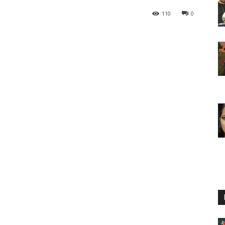
110
0