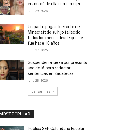
enamoró de ella como mujer
julio 29, 2026
Un padre paga el servidor de
Minecraft de su hijo fallecido
todos los meses desde que se
fue hace 10 años
julio 27, 2026
Suspenden a jueza por presunto
uso de IA para redactar
sentencias en Zacatecas
julio 28, 2026
Cargar más
MOST POPULAR
Publica SEP Calendario Escolar