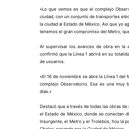
«Lo que vemos es que el complejo Observa
ciudad, con un conjunto de transportes eléct
la ciudad al Estado de México. Así que yo a
tenemos el gran compromiso del Metro, que 
Al supervisar los avances de obra en la 
confirmó que la Línea 1 abrirá en su totali
de usuarios.
«El 16 de noviembre se abre la Línea 1 del 
complejo Observatorio. Esa es una muy 
días.»
Destacó que a través de todas las obras de m
el Estado de México, donde se conectan div
Insurgente, el Metro y el Trolebús, hoy la 
Chalco, pasando por la Ciudad de México.