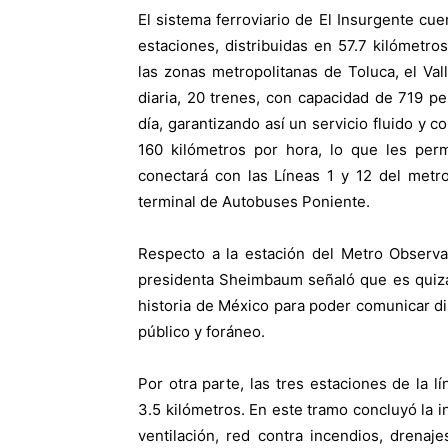
El sistema ferroviario de El Insurgente c
estaciones, distribuidas en 57.7 kilómetro
las zonas metropolitanas de Toluca, el Va
diaria, 20 trenes, con capacidad de 719 p
día, garantizando así un servicio fluido y 
160 kilómetros por hora, lo que les per
conectará con las Líneas 1 y 12 del metr
terminal de Autobuses Poniente.
Respecto a la estación del Metro Observa
presidenta Sheimbaum señaló que es quizá
historia de México para poder comunicar di
público y foráneo.
Por otra parte, las tres estaciones de la 
3.5 kilómetros. En este tramo concluyó la in
ventilación, red contra incendios, drenaj