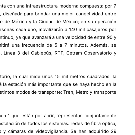
uenta con una infraestructura moderna compuesta por 7
s, diseñada para brindar una mejor conectividad entre
lle de México y la Ciudad de México; en su operación
ersonas cada uno, movilizarán a 140 mil pasajeros por
continuo, ya que avanzará a una velocidad de entre 90 y
mitirá una frecuencia de 5 a 7 minutos. Además, se
o, Línea 3 del Cablebús, RTP, Cetram Observatorio y
torio, la cual mide unos 15 mil metros cuadrados, la
 la estación más importante que se haya hecho en la
stintos modos de transporte: Tren, Metro y transporte
línea 1 que están por abrir, representan conjuntamente
stalación de todos los sistemas: redes de fibra óptica,
es y cámaras de videovigilancia. Se han adquirido 29