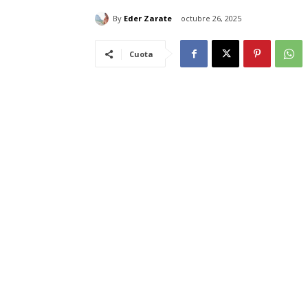
By
Eder Zarate
octubre 26, 2025
Cuota