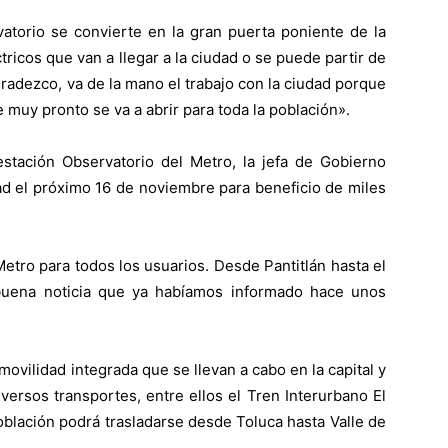
torio se convierte en la gran puerta poniente de la
ricos que van a llegar a la ciudad o se puede partir de
gradezco, va de la mano el trabajo con la ciudad porque
muy pronto se va a abrir para toda la población».
estación Observatorio del Metro, la jefa de Gobierno
dad el próximo 16 de noviembre para beneficio de miles
Metro para todos los usuarios. Desde Pantitlán hasta el
buena noticia que ya habíamos informado hace unos
ovilidad integrada que se llevan a cabo en la capital y
ersos transportes, entre ellos el Tren Interurbano El
población podrá trasladarse desde Toluca hasta Valle de