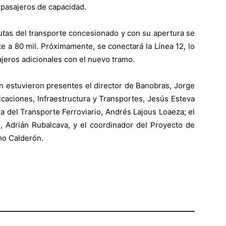
 pasajeros de capacidad.
utas del transporte concesionado y con su apertura se
e a 80 mil. Próximamente, se conectará la Línea 12, lo
ajeros adicionales con el nuevo tramo.
n estuvieron presentes el director de Banobras, Jorge
aciones, Infraestructura y Transportes, Jesús Esteva
a del Transporte Ferroviario, Andrés Lajous Loaeza; el
, Adrián Rubalcava, y el coordinador del Proyecto de
mo Calderón.