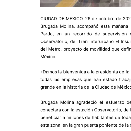
CIUDAD DE MÉXICO, 26 de octubre de 2025.
Brugada Molina, acompañó esta mañana a
Pardo, en un recorrido de supervisión 
Observatorio, del Tren Interurbano El Insu
del Metro, proyecto de movilidad que defi
México.
«Damos la bienvenida a la presidenta de la
todas las empresas que han estado trabaj
grande en la historia de la Ciudad de México
Brugada Molina agradeció el esfuerzo del
conectará con la estación Observatorio, de l
beneficiar a millones de habitantes de toda
esta zona en la gran puerta poniente de la c