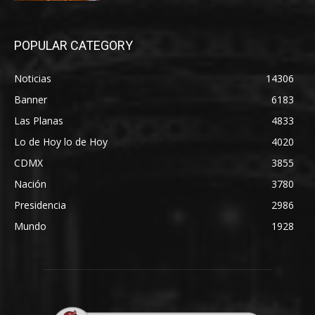
POPULAR CATEGORY
Noticias
14306
Banner
6183
Las Planas
4833
Lo de Hoy lo de Hoy
4020
CDMX
3855
Nación
3780
Presidencia
2986
Mundo
1928