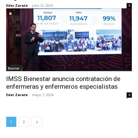
Eder Zarate
-
julio 12, 2025
0
Banner
IMSS Bienestar anuncia contratación de
enfermeras y enfermeros especialistas
Eder Zarate
-
mayo 7, 2024
0
1
2