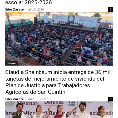
escolar 2025-2026
Eder Zarate
-
julio 8, 2026
0
Banner
Claudia Sheinbaum inicia entrega de 36 mil
tarjetas de mejoramiento de vivienda del
Plan de Justicia para Trabajadores
Agrícolas de San Quintín
Eder Zarate
-
junio 19, 2026
0