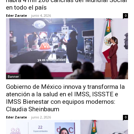
habrá 4 mil 208 canchas del Mundial Social
en todo el país
Eder Zarate
-
junio 4, 2026
0
Banner
Gobierno de México innova y transforma la
atención a la salud en el IMSS, ISSSTE e
IMSS Bienestar con equipos modernos:
Claudia Sheinbaum
Eder Zarate
-
junio 2, 2026
0