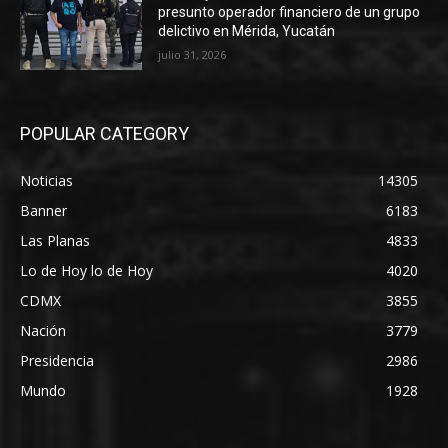
presunto operador financiero de un grupo
delictivo en Mérida, Yucatán
julio 31, 2026
POPULAR CATEGORY
Noticias
14305
Banner
6183
Las Planas
4833
Lo de Hoy lo de Hoy
4020
CDMX
3855
Nación
3779
Presidencia
2986
Mundo
1928