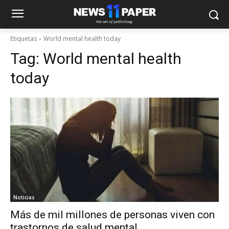
Etiquetas
World mental health today
Tag:
World mental health
today
Noticias
Más de mil millones de personas viven con
trastornos de ‎salud mental