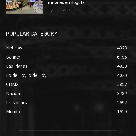
millones en Bogotá
agosto 4, 2026
POPULAR CATEGORY
Noticias
14328
Banner
6195
Las Planas
4833
Lo de Hoy lo de Hoy
4020
CDMX
3857
Nación
3782
Presidencia
2997
Mundo
1929