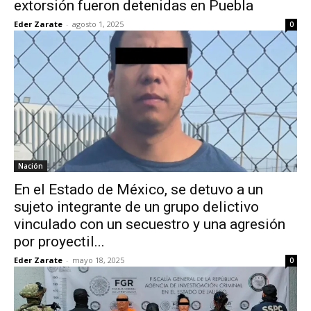
extorsión fueron detenidas en Puebla
Eder Zarate
-
agosto 1, 2025
0
Nación
En el Estado de México, se detuvo a un
sujeto integrante de un grupo delictivo
vinculado con un secuestro y una agresión
por proyectil...
Eder Zarate
-
mayo 18, 2025
0