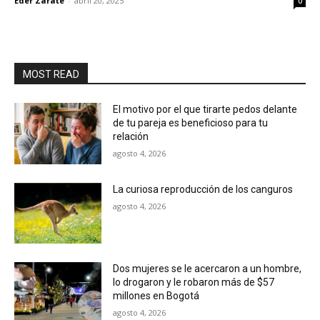
Eder Zarate
-
abril 20, 2025
0
MOST READ
El motivo por el que tirarte pedos delante
de tu pareja es beneficioso para tu
relación
agosto 4, 2026
La curiosa reproducción de los canguros
agosto 4, 2026
Dos mujeres se le acercaron a un hombre,
lo drogaron y le robaron más de $57
millones en Bogotá
agosto 4, 2026