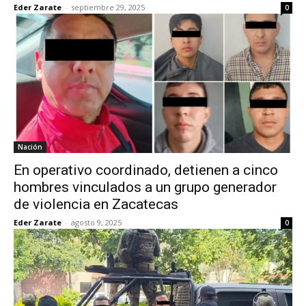
Eder Zarate
-
septiembre 29, 2025
0
Nación
En operativo coordinado, detienen a cinco
hombres vinculados a un grupo generador
de violencia en Zacatecas
Eder Zarate
-
agosto 9, 2025
0