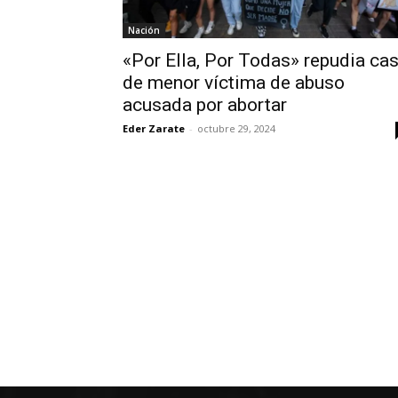
Nación
«Por Ella, Por Todas» repudia ca
de menor víctima de abuso
acusada por abortar
Eder Zarate
-
octubre 29, 2024