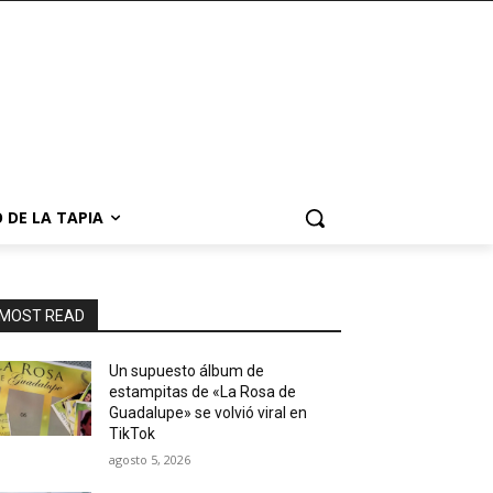
 DE LA TAPIA
MOST READ
Un supuesto álbum de
estampitas de «La Rosa de
Guadalupe» se volvió viral en
TikTok
agosto 5, 2026