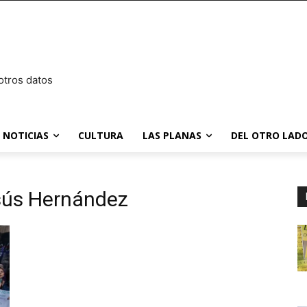
otros datos
NOTICIAS
CULTURA
LAS PLANAS
DEL OTRO LADO
sús Hernández