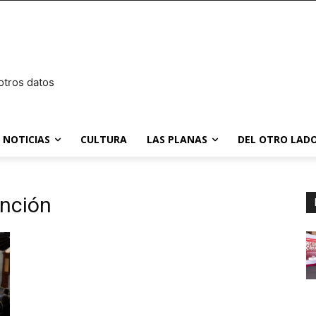
otros datos
NOTICIAS
CULTURA
LAS PLANAS
DEL OTRO LADO
ención