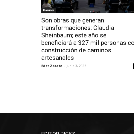
Banner
Son obras que generan
transformaciones: Claudia
Sheinbaum; este año se
beneficiará a 327 mil personas c
construcción de caminos
artesanales
Eder Zarate
-
junio 3, 2026
EDITOR PICKS