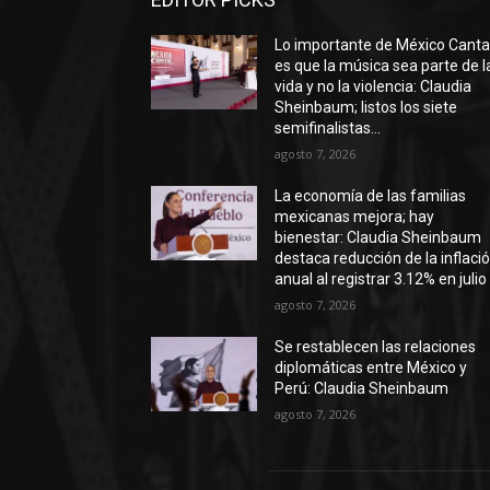
Lo importante de México Cant
es que la música sea parte de l
vida y no la violencia: Claudia
Sheinbaum; listos los siete
semifinalistas...
agosto 7, 2026
La economía de las familias
mexicanas mejora; hay
bienestar: Claudia Sheinbaum
destaca reducción de la inflaci
anual al registrar 3.12% en julio
agosto 7, 2026
Se restablecen las relaciones
diplomáticas entre México y
Perú: Claudia Sheinbaum
agosto 7, 2026