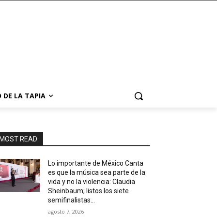
 DE LA TAPIA
MOST READ
Lo importante de México Canta
es que la música sea parte de la
vida y no la violencia: Claudia
Sheinbaum; listos los siete
semifinalistas...
agosto 7, 2026