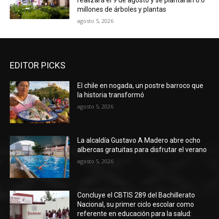
realizará el 9 de agosto y se plantarán 6.6
millones de árboles y plantas
agosto 5, 2026
EDITOR PICKS
El chile en nogada, un postre barroco que
la historia transformó
agosto 5, 2026
La alcaldía Gustavo A Madero abre ocho
albercas gratuitas para disfrutar el verano
agosto 5, 2026
Concluye el CBTIS 289 del Bachillerato
Nacional, su primer ciclo escolar como
referente en educación para la salud: