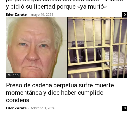
y pidió su libertad porque «ya murió»
Eder Zarate
-
mayo 19, 2026
0
Mundo
Preso de cadena perpetua sufre muerte
momentánea y dice haber cumplido
condena
Eder Zarate
-
febrero 3, 2026
0