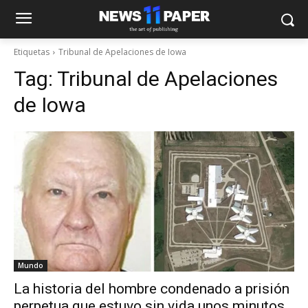
Etiquetas
Tribunal de Apelaciones de Iowa
Tag:
Tribunal de Apelaciones
de Iowa
Mundo
La historia del hombre condenado a prisión
perpetua que estuvo sin vida unos minutos