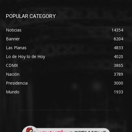
POPULAR CATEGORY
Noticias
14354
Banner
6204
Las Planas
4833
Lo de Hoy lo de Hoy
4020
CDMX
3865
Nación
3789
Presidencia
3000
Mundo
1933