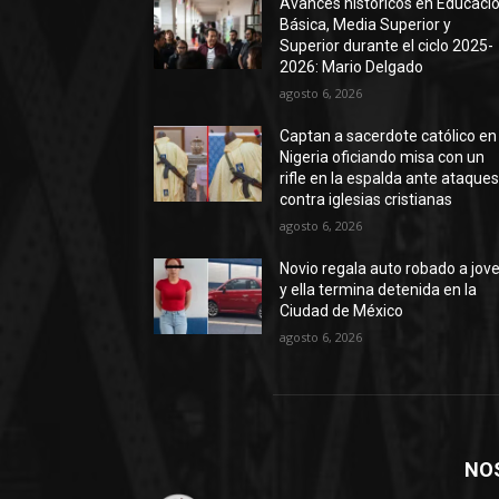
Avances históricos en Educaci
Básica, Media Superior y
Superior durante el ciclo 2025-
2026: Mario Delgado
agosto 6, 2026
Captan a sacerdote católico en
Nigeria oficiando misa con un
rifle en la espalda ante ataque
contra iglesias cristianas
agosto 6, 2026
Novio regala auto robado a jov
y ella termina detenida en la
Ciudad de México
agosto 6, 2026
NO