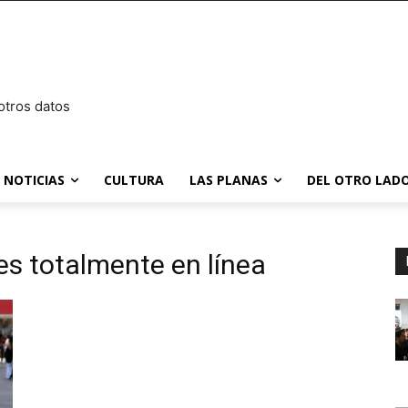
otros datos
NOTICIAS
CULTURA
LAS PLANAS
DEL OTRO LADO
es totalmente en línea