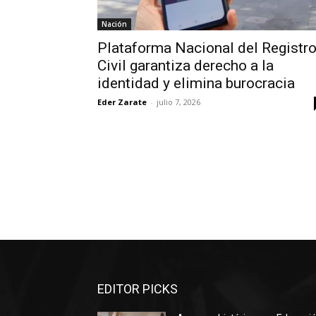
Nación
Plataforma Nacional del Registr
Civil garantiza derecho a la
identidad y elimina burocracia
Eder Zarate
-
julio 7, 2026
EDITOR PICKS