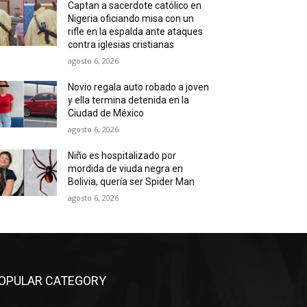
Captan a sacerdote católico en
Nigeria oficiando misa con un
rifle en la espalda ante ataques
contra iglesias cristianas
agosto 6, 2026
Novio regala auto robado a joven
y ella termina detenida en la
Ciudad de México
agosto 6, 2026
Niño es hospitalizado por
mordida de viuda negra en
Bolivia, quería ser Spider Man
agosto 6, 2026
OPULAR CATEGORY