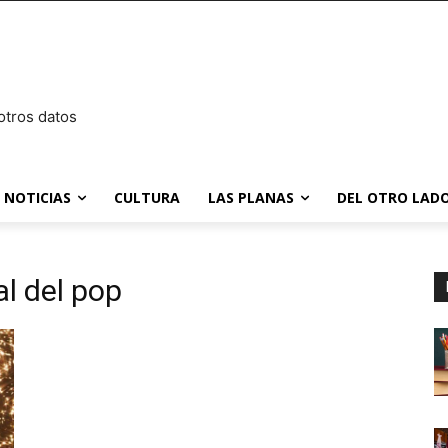
otros datos
NOTICIAS
CULTURA
LAS PLANAS
DEL OTRO LADO
al del pop