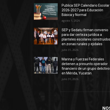
Publica SEP Calendario Escolar
2026-2027 para Educación
Básica y Normal
agosto 1, 2026
SEP y Sedatu firman convenio
para dar certeza jurídica a
planteles escolares construido
en zonas rurales y ejidales
julio 31, 2026
Marina y Fuerzas Federales
detienen a presunto operador
financiero de un grupo delictivo
en Mérida, Yucatán
julio 31, 2026
NO