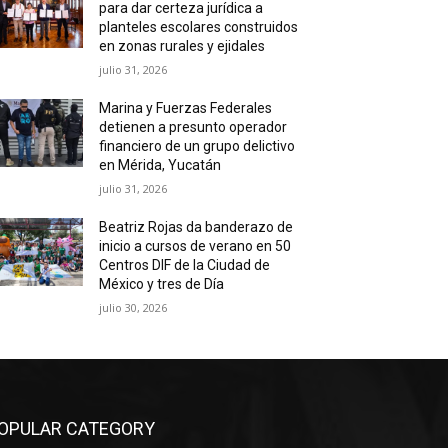
para dar certeza jurídica a
planteles escolares construidos
en zonas rurales y ejidales
julio 31, 2026
Marina y Fuerzas Federales
detienen a presunto operador
financiero de un grupo delictivo
en Mérida, Yucatán
julio 31, 2026
Beatriz Rojas da banderazo de
inicio a cursos de verano en 50
Centros DIF de la Ciudad de
México y tres de Día
julio 30, 2026
OPULAR CATEGORY