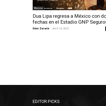
Música
Dua Lipa regresa a México con d
fechas en el Estadio GNP Seguro
Eder Zarate
-
abril 14, 2025
EDITOR PICKS