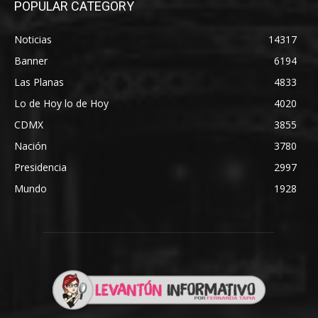
POPULAR CATEGORY
Noticias
14317
Banner
6194
Las Planas
4833
Lo de Hoy lo de Hoy
4020
CDMX
3855
Nación
3780
Presidencia
2997
Mundo
1928