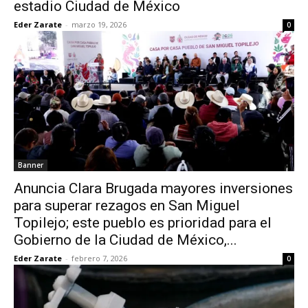
estadio Ciudad de México
Eder Zarate
-
marzo 19, 2026
0
Banner
Anuncia Clara Brugada mayores inversiones
para superar rezagos en San Miguel
Topilejo; este pueblo es prioridad para el
Gobierno de la Ciudad de México,...
Eder Zarate
-
febrero 7, 2026
0