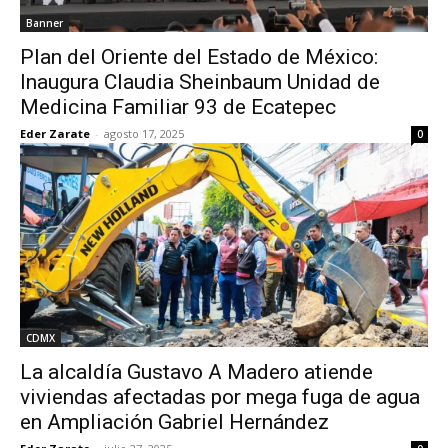
Banner
Plan del Oriente del Estado de México:
Inaugura Claudia Sheinbaum Unidad de
Medicina Familiar 93 de Ecatepec
Eder Zarate
-
agosto 17, 2025
0
CDMX
La alcaldía Gustavo A Madero atiende
viviendas afectadas por mega fuga de agua
en Ampliación Gabriel Hernández