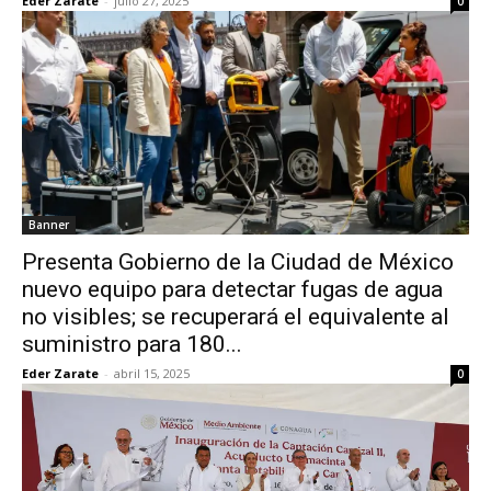
Eder Zarate
-
julio 27, 2025
0
Banner
Presenta Gobierno de la Ciudad de México
nuevo equipo para detectar fugas de agua
no visibles; se recuperará el equivalente al
suministro para 180...
Eder Zarate
-
abril 15, 2025
0