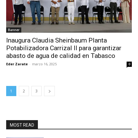
Banner
Inaugura Claudia Sheinbaum Planta
Potabilizadora Carrizal II para garantizar
abasto de agua de calidad en Tabasco
Eder Zarate
-
marzo 16, 2025
0
1
2
3
MOST READ