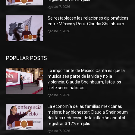
agosto 7, 2026
Se restablecen las relaciones diplomáticas
entre México y Perú: Claudia Sheinbaum
agosto 7, 2026
POPULAR POSTS
Lo importante de México Canta es que la
música sea parte de la vida y no la
violencia: Claudia Sheinbaum; listos los
siete semifinalistas...
agosto 7, 2026
La economía de las familias mexicanas
mejora; hay bienestar: Claudia Sheinbaum
destaca reducción de la inflación anual al
registrar 3.12% en julio
agosto 7, 2026