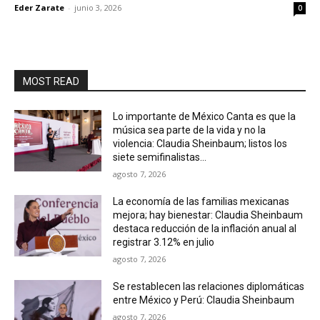
Eder Zarate
-
junio 3, 2026
0
MOST READ
Lo importante de México Canta es que la
música sea parte de la vida y no la
violencia: Claudia Sheinbaum; listos los
siete semifinalistas...
agosto 7, 2026
La economía de las familias mexicanas
mejora; hay bienestar: Claudia Sheinbaum
destaca reducción de la inflación anual al
registrar 3.12% en julio
agosto 7, 2026
Se restablecen las relaciones diplomáticas
entre México y Perú: Claudia Sheinbaum
agosto 7, 2026