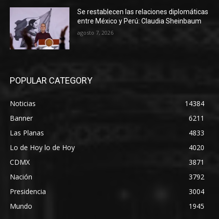
Se restablecen las relaciones diplomáticas
entre México y Perú: Claudia Sheinbaum
agosto 7, 2026
POPULAR CATEGORY
Noticias
14384
Banner
6211
Las Planas
4833
Lo de Hoy lo de Hoy
4020
CDMX
3871
Nación
3792
Presidencia
3004
Mundo
1945