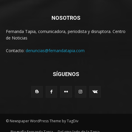
NOSOTROS
Fernanda Tapia, comunicadora, periodista y disruptora. Centro
de Noticias
Contacto:
denuncias@fernandatapia.com
SÍGUENOS
© Newspaper WordPress Theme by TagDiv
Biografía Fernanda Tapia
Del otro lado de la Tapia