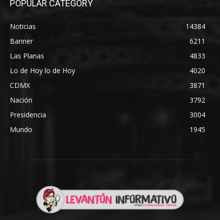
POPULAR CATEGORY
Noticias
14384
Banner
6211
Las Planas
4833
Lo de Hoy lo de Hoy
4020
CDMX
3871
Nación
3792
Presidencia
3004
Mundo
1945