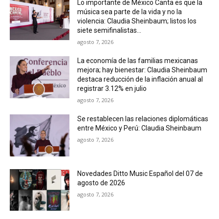
Lo importante de México Canta es que la
música sea parte de la vida y no la
violencia: Claudia Sheinbaum; listos los
siete semifinalistas...
agosto 7, 2026
La economía de las familias mexicanas
mejora; hay bienestar: Claudia Sheinbaum
destaca reducción de la inflación anual al
registrar 3.12% en julio
agosto 7, 2026
Se restablecen las relaciones diplomáticas
entre México y Perú: Claudia Sheinbaum
agosto 7, 2026
Novedades Ditto Music Español del 07 de
agosto de 2026
agosto 7, 2026