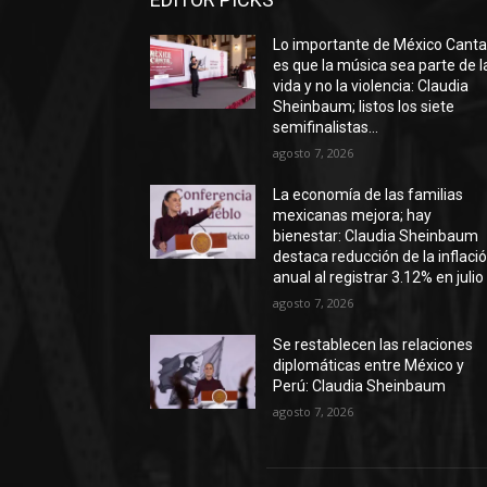
Lo importante de México Cant
es que la música sea parte de l
vida y no la violencia: Claudia
Sheinbaum; listos los siete
semifinalistas...
agosto 7, 2026
La economía de las familias
mexicanas mejora; hay
bienestar: Claudia Sheinbaum
destaca reducción de la inflaci
anual al registrar 3.12% en julio
agosto 7, 2026
Se restablecen las relaciones
diplomáticas entre México y
Perú: Claudia Sheinbaum
agosto 7, 2026