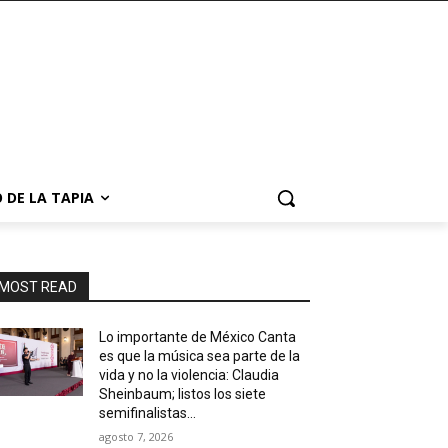
 DE LA TAPIA
MOST READ
Lo importante de México Canta
es que la música sea parte de la
vida y no la violencia: Claudia
Sheinbaum; listos los siete
semifinalistas...
agosto 7, 2026