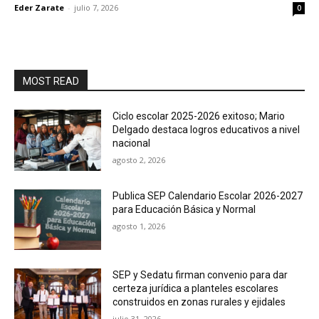
Eder Zarate
-
julio 7, 2026
0
MOST READ
Ciclo escolar 2025-2026 exitoso; Mario
Delgado destaca logros educativos a nivel
nacional
agosto 2, 2026
Publica SEP Calendario Escolar 2026-2027
para Educación Básica y Normal
agosto 1, 2026
SEP y Sedatu firman convenio para dar
certeza jurídica a planteles escolares
construidos en zonas rurales y ejidales
julio 31, 2026