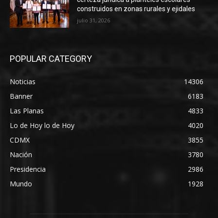
construidos en zonas rurales y ejidales
julio 31, 2026
POPULAR CATEGORY
Noticias
14306
Banner
6183
Las Planas
4833
Lo de Hoy lo de Hoy
4020
CDMX
3855
Nación
3780
Presidencia
2986
Mundo
1928