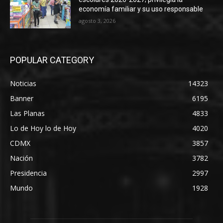
economía familiar y su uso responsable
agosto 3, 2026
POPULAR CATEGORY
Noticias
14323
Banner
6195
Las Planas
4833
Lo de Hoy lo de Hoy
4020
CDMX
3857
Nación
3782
Presidencia
2997
Mundo
1928