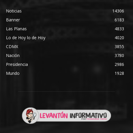
Noticias
14306
Banner
6183
Las Planas
4833
Lo de Hoy lo de Hoy
4020
CDMX
3855
Nación
3780
Presidencia
2986
Mundo
1928