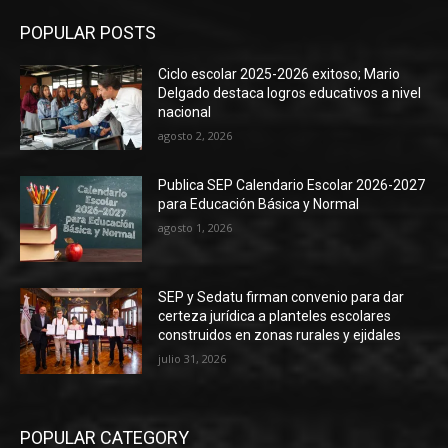
POPULAR POSTS
Ciclo escolar 2025-2026 exitoso; Mario
Delgado destaca logros educativos a nivel
nacional
agosto 2, 2026
Publica SEP Calendario Escolar 2026-2027
para Educación Básica y Normal
agosto 1, 2026
SEP y Sedatu firman convenio para dar
certeza jurídica a planteles escolares
construidos en zonas rurales y ejidales
julio 31, 2026
POPULAR CATEGORY