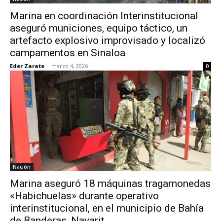
Marina en coordinación Interinstitucional
aseguró municiones, equipo táctico, un
artefacto explosivo improvisado y localizó
campamentos en Sinaloa
Eder Zarate
-
marzo 4, 2026
0
Nación
Marina aseguró 18 máquinas tragamonedas
«Habichuelas» durante operativo
interinstitucional, en el municipio de Bahía
de Banderas, Nayarit