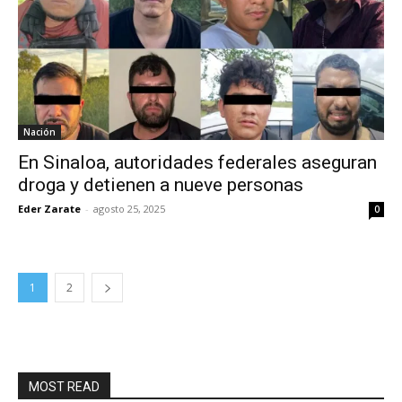
Nación
En Sinaloa, autoridades federales aseguran
droga y detienen a nueve personas
Eder Zarate
-
agosto 25, 2025
0
1
2
MOST READ