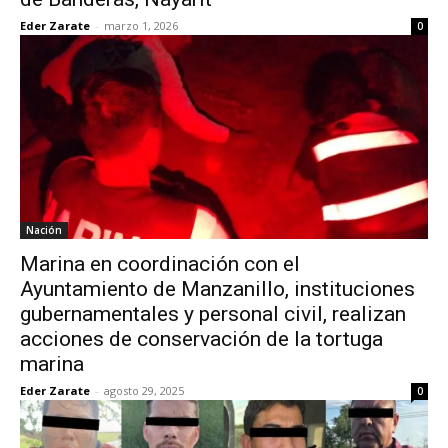
Eder Zarate
-
marzo 1, 2026
0
Nación
Marina en coordinación con el
Ayuntamiento de Manzanillo, instituciones
gubernamentales y personal civil, realizan
acciones de conservación de la tortuga
marina
Eder Zarate
-
agosto 29, 2025
0