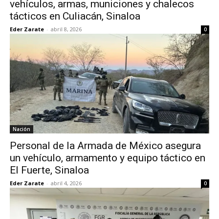
vehículos, armas, municiones y chalecos
tácticos en Culiacán, Sinaloa
Eder Zarate
-
abril 8, 2026
0
Nación
Personal de la Armada de México asegura
un vehículo, armamento y equipo táctico en
El Fuerte, Sinaloa
Eder Zarate
-
abril 4, 2026
0