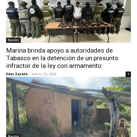
Nación
Marina brinda apoyo a autoridades de
Tabasco en la detención de un presunto
infractor de la ley con armamento
Eder Zarate
-
marzo 12, 2026
0
Nación