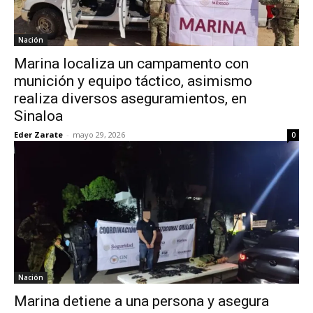
Nación
Marina localiza un campamento con
munición y equipo táctico, asimismo
realiza diversos aseguramientos, en
Sinaloa
Eder Zarate
-
mayo 29, 2026
0
Nación
Marina detiene a una persona y asegura