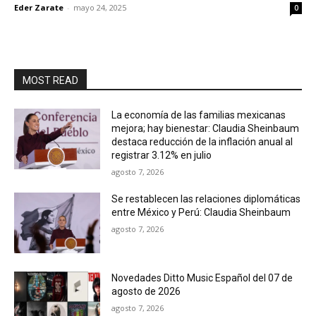
Eder Zarate
-
mayo 24, 2025
0
MOST READ
La economía de las familias mexicanas
mejora; hay bienestar: Claudia Sheinbaum
destaca reducción de la inflación anual al
registrar 3.12% en julio
agosto 7, 2026
Se restablecen las relaciones diplomáticas
entre México y Perú: Claudia Sheinbaum
agosto 7, 2026
Novedades Ditto Music Español del 07 de
agosto de 2026
agosto 7, 2026