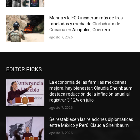
Marina y la FGR incineran más de tres
toneladas y media de Clorhidrato de
Cocaína en Acapulco, Guerrero
agosto 7, 2026
EDITOR PICKS
La economía de las familias mexicanas
mejora; hay bienestar: Claudia Sheinbaum
destaca reducción de la inflación anual al
registrar 3.12% en julio
agosto 7, 2026
Se restablecen las relaciones diplomáticas
entre México y Perú: Claudia Sheinbaum
agosto 7, 2026