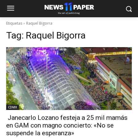
Etiquetas
Raquel Bigorra
Tag:
Raquel Bigorra
CDMX
Janecarlo Lozano festeja a 25 mil mamás
en GAM con magno concierto: «No se
suspende la esperanza»