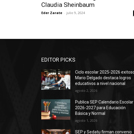
Claudia Sheinbaum
Eder Zarate
-
julio 9, 2024
EDITOR PICKS
Ciclo escolar 2025-2026 exitoso
Mario Delgado destaca logros
educativos a nivel nacional
agosto 2, 2026
Publica SEP Calendario Escolar
2026-2027 para Educación
Básica y Normal
agosto 1, 2026
SEP y Sedatu firman convenio