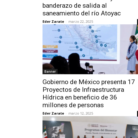
banderazo de salida al
saneamiento del río Atoyac
Eder Zarate
-
marzo 22, 2025
Banner
Gobierno de México presenta 17
Proyectos de Infraestructura
Hídrica en beneficio de 36
millones de personas
Eder Zarate
-
marzo 12, 2025