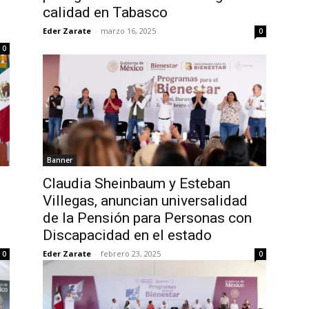
calidad en Tabasco
Eder Zarate
-
marzo 16, 2025
0
0
Banner
Claudia Sheinbaum y Esteban
Villegas, anuncian universalidad
de la Pensión para Personas con
Discapacidad en el estado
Eder Zarate
-
febrero 23, 2025
0
0