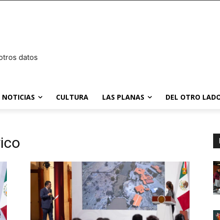
otros datos
NOTICIAS
CULTURA
LAS PLANAS
DEL OTRO LADO
ico