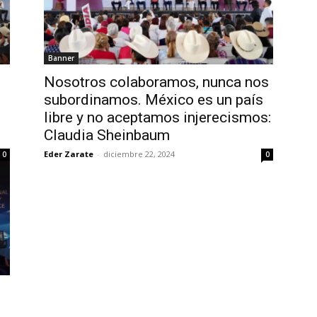
Banner
Nosotros colaboramos, nunca nos
subordinamos. México es un país
libre y no aceptamos injerecismos:
Claudia Sheinbaum
Eder Zarate
-
diciembre 22, 2024
0
0