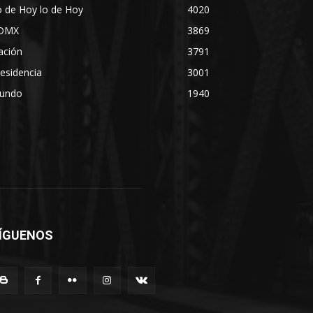
 de Hoy lo de Hoy
4020
DMX
3869
ación
3791
esidencia
3001
undo
1940
ÍGUENOS