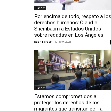
Banner
Por encima de todo, respeto a lo
derechos humanos: Claudia
Sheinbaum a Estados Unidos
sobre redadas en Los Ángeles
Eder Zarate
-
junio 9, 2025
Banner
Estamos comprometidos a
proteger los derechos de los
migrantes que transitan por la