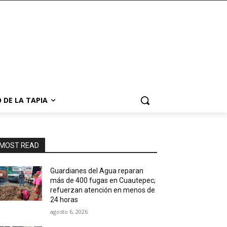
 DE LA TAPIA
MOST READ
Guardianes del Agua reparan
más de 400 fugas en Cuautepec;
refuerzan atención en menos de
24 horas
agosto 6, 2026