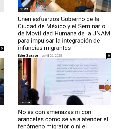
CDMX
s
Unen esfuerzos Gobierno de la
Ciudad de México y el Seminario
de Movilidad Humana de la UNAM
para impulsar la integración de
infancias migrantes
0
Eder Zarate
-
abril 20, 2025
0
Banner
No es con amenazas ni con
aranceles como se va a atender el
fenómeno migratorio ni el