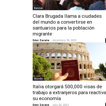
Banner
Clara Brugada llama a ciudades
del mundo a convertirse en
santuarios para la población
migrante
Eder Zarate
-
diciembre 18, 2025
Mundo
Italia otorgará 500,000 visas de
trabajo a extranjeros para reactiv
su economía
Eder Zarate
-
julio 20, 2025