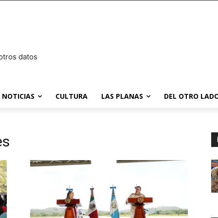
otros datos
NOTICIAS
CULTURA
LAS PLANAS
DEL OTRO LADO
es