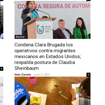
Banner
Condena Clara Brugada los
operativos contra migrantes
mexicanos en Estados Unidos;
respalda postura de Claudia
Sheinbaum
0
Eder Zarate
-
junio 9, 2025
0