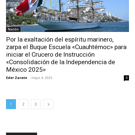
Nación
Por la exaltación del espíritu marinero,
zarpa el Buque Escuela «Cuauhtémoc» para
iniciar el Crucero de Instrucción
«Consolidación de la Independencia de
México 2025»
Eder Zarate
-
mayo 4, 2025
0
1
2
3