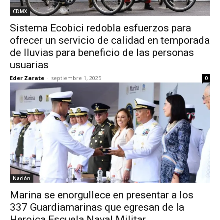
CDMX
Sistema Ecobici redobla esfuerzos para
ofrecer un servicio de calidad en temporada
de lluvias para beneficio de las personas
usuarias
Eder Zarate
-
septiembre 1, 2025
0
Nación
Marina se enorgullece en presentar a los
337 Guardiamarinas que egresan de la
Heroica Escuela Naval Militar