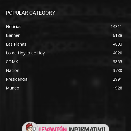
POPULAR CATEGORY
Noticias
14311
Banner
6188
Las Planas
4833
Lo de Hoy lo de Hoy
4020
CDMX
3855
Nación
3780
Presidencia
2991
Mundo
1928