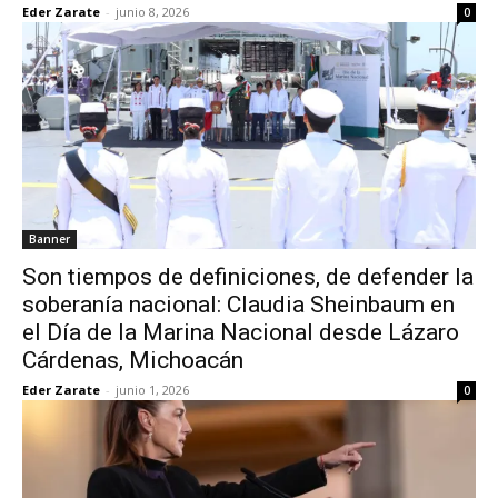
Eder Zarate
-
junio 8, 2026
0
Banner
Son tiempos de definiciones, de defender la
soberanía nacional: Claudia Sheinbaum en
el Día de la Marina Nacional desde Lázaro
Cárdenas, Michoacán
Eder Zarate
-
junio 1, 2026
0