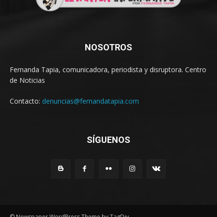
NOSOTROS
Fernanda Tapia, comunicadora, periodista y disruptora. Centro
de Noticias
Contacto:
denuncias@fernandatapia.com
SÍGUENOS
© Newspaper WordPress Theme by TagDiv