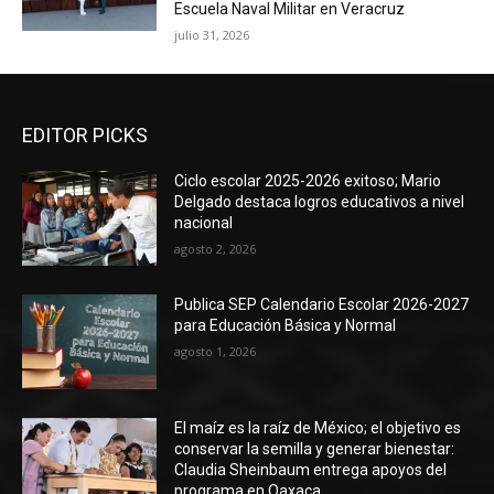
Escuela Naval Militar en Veracruz
julio 31, 2026
EDITOR PICKS
Ciclo escolar 2025-2026 exitoso; Mario
Delgado destaca logros educativos a nivel
nacional
agosto 2, 2026
Publica SEP Calendario Escolar 2026-2027
para Educación Básica y Normal
agosto 1, 2026
El maíz es la raíz de México; el objetivo es
conservar la semilla y generar bienestar:
Claudia Sheinbaum entrega apoyos del
programa en Oaxaca