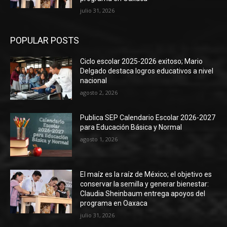
julio 31, 2026
POPULAR POSTS
Ciclo escolar 2025-2026 exitoso; Mario
Delgado destaca logros educativos a nivel
nacional
agosto 2, 2026
Publica SEP Calendario Escolar 2026-2027
para Educación Básica y Normal
agosto 1, 2026
El maíz es la raíz de México; el objetivo es
conservar la semilla y generar bienestar:
Claudia Sheinbaum entrega apoyos del
programa en Oaxaca
julio 31, 2026