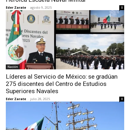
Eder Zarate
-
agosto 9, 2025
0
Nación
Líderes al Servicio de México: se gradúan
275 discentes del Centro de Estudios
Superiores Navales
Eder Zarate
-
julio 28, 2025
0