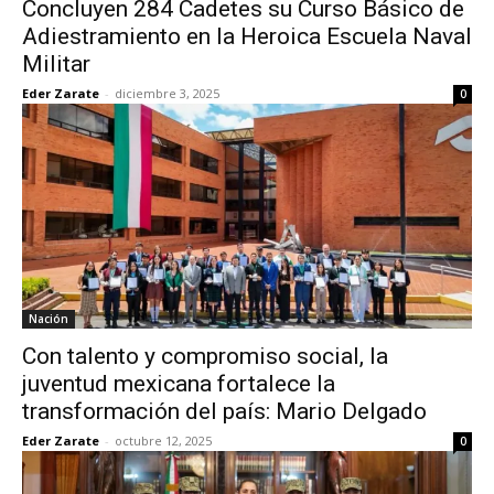
Concluyen 284 Cadetes su Curso Básico de
Adiestramiento en la Heroica Escuela Naval
Militar
Eder Zarate
-
diciembre 3, 2025
0
Nación
Con talento y compromiso social, la
juventud mexicana fortalece la
transformación del país: Mario Delgado
Eder Zarate
-
octubre 12, 2025
0