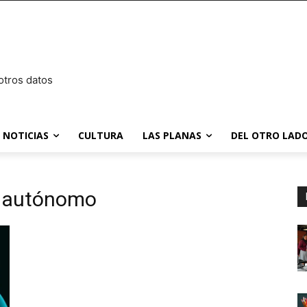
otros datos
NOTICIAS
CULTURA
LAS PLANAS
DEL OTRO LADO
al autónomo