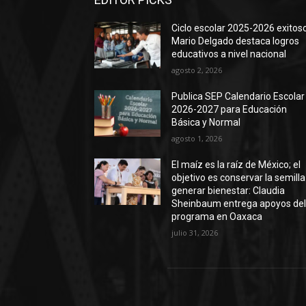
Ciclo escolar 2025-2026 exitoso
Mario Delgado destaca logros
educativos a nivel nacional
agosto 2, 2026
Publica SEP Calendario Escolar
2026-2027 para Educación
Básica y Normal
agosto 1, 2026
El maíz es la raíz de México; el
objetivo es conservar la semilla
generar bienestar: Claudia
Sheinbaum entrega apoyos de
programa en Oaxaca
julio 31, 2026