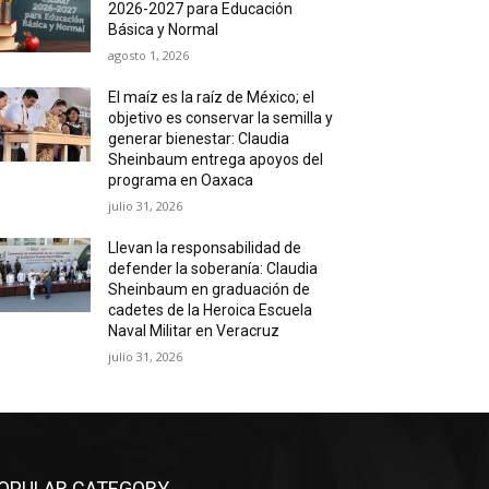
2026-2027 para Educación
Básica y Normal
agosto 1, 2026
El maíz es la raíz de México; el
objetivo es conservar la semilla y
generar bienestar: Claudia
Sheinbaum entrega apoyos del
programa en Oaxaca
julio 31, 2026
Llevan la responsabilidad de
defender la soberanía: Claudia
Sheinbaum en graduación de
cadetes de la Heroica Escuela
Naval Militar en Veracruz
julio 31, 2026
OPULAR CATEGORY