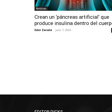
Noticias
Crean un ‘páncreas artificial’ que
produce insulina dentro del cuer
Eder Zarate
-
julio 7, 2026
EDITOR PICKS