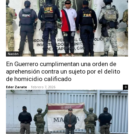
Nación
En Guerrero cumplimentan una orden de
aprehensión contra un sujeto por el delito
de homicidio calificado
Eder Zarate
-
febrero 7, 2026
0