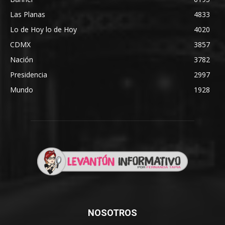
Las Planas
4833
Lo de Hoy lo de Hoy
4020
CDMX
3857
Nación
3782
Presidencia
2997
Mundo
1928
NOSOTROS