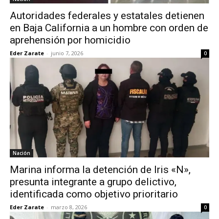
Autoridades federales y estatales detienen
en Baja California a un hombre con orden de
aprehensión por homicidio
Eder Zarate
-
junio 7, 2026
0
Nación
Marina informa la detención de Iris «N»,
presunta integrante a grupo delictivo,
identificada como objetivo prioritario
Eder Zarate
-
marzo 8, 2026
0