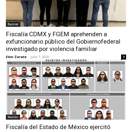
Banner
Fiscalía CDMX y FGEM aprehenden a
exfuncionario público del Gobiernofederal
investigado por violencia familiar
Eder Zarate
-
julio 7, 2026
0
Nación
Fiscalía del Estado de México ejercitó