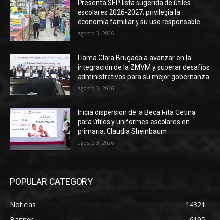
Presenta SEP lista sugerida de útiles
escolares 2026-2027; privilegia la
economía familiar y su uso responsable
agosto 3, 2026
Llama Clara Brugada a avanzar en la
integración de la ZMVM y superar desafíos
administrativos para su mejor gobernanza
agosto 3, 2026
Inicia dispersión de la Beca Rita Cetina
para útiles y uniformes escolares en
primaria: Claudia Sheinbaum
agosto 3, 2026
POPULAR CATEGORY
Noticias
14321
Banner
6195