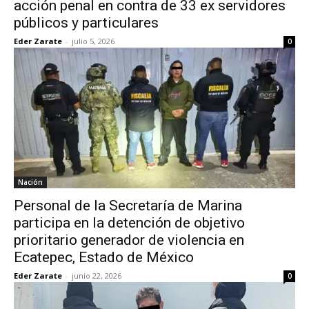
acción penal en contra de 33 ex servidores
públicos y particulares
Eder Zarate
-
julio 5, 2026
0
Nación
Personal de la Secretaría de Marina
participa en la detención de objetivo
prioritario generador de violencia en
Ecatepec, Estado de México
Eder Zarate
-
junio 22, 2026
0