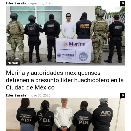
Eder Zarate
-
agosto 3, 2026
0
Nación
Marina y autoridades mexiquenses
detienen a presunto líder huachicolero en la
Ciudad de México
Eder Zarate
-
julio 30, 2026
0