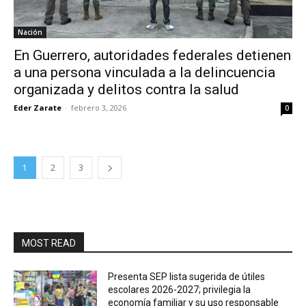
Nación
En Guerrero, autoridades federales detienen
a una persona vinculada a la delincuencia
organizada y delitos contra la salud
Eder Zarate
-
febrero 3, 2026
0
1
2
3
MOST READ
Presenta SEP lista sugerida de útiles
escolares 2026-2027; privilegia la
economía familiar y su uso responsable