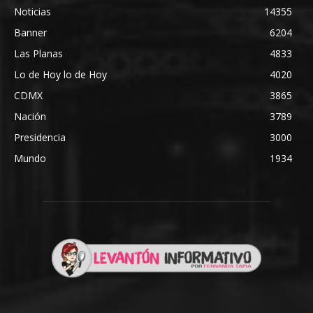
Noticias
14355
Banner
6204
Las Planas
4833
Lo de Hoy lo de Hoy
4020
CDMX
3865
Nación
3789
Presidencia
3000
Mundo
1934