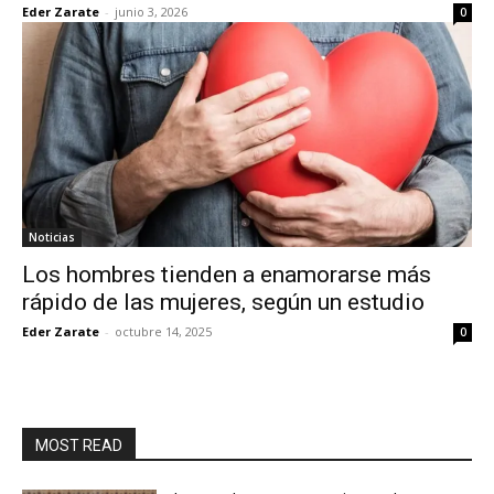
Eder Zarate
-
junio 3, 2026
0
Noticias
Los hombres tienden a enamorarse más
rápido de las mujeres, según un estudio
Eder Zarate
-
octubre 14, 2025
0
MOST READ