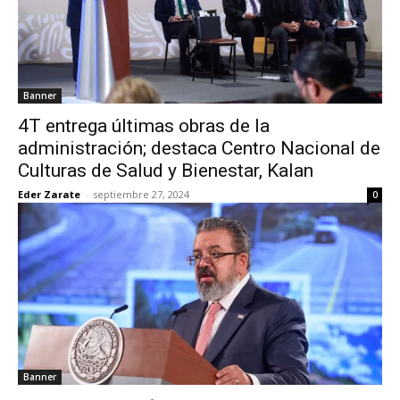
Banner
4T entrega últimas obras de la
administración; destaca Centro Nacional de
Culturas de Salud y Bienestar, Kalan
Eder Zarate
-
septiembre 27, 2024
0
Banner