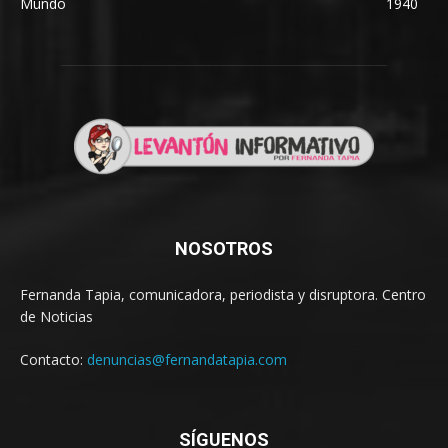
Mundo
1940
NOSOTROS
Fernanda Tapia, comunicadora, periodista y disruptora. Centro
de Noticias
Contacto:
denuncias@fernandatapia.com
SÍGUENOS