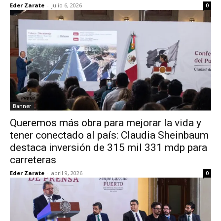
Eder Zarate
-
julio 6, 2026
0
Banner
Queremos más obra para mejorar la vida y
tener conectado al país: Claudia Sheinbaum
destaca inversión de 315 mil 331 mdp para
carreteras
Eder Zarate
-
abril 9, 2026
0