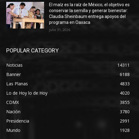
El maíz es la raíz de México; el objetivo es
conservar la semilla y generar bienestar:
Claudia Sheinbaum entrega apoyos del
programa en Oaxaca
julio 31, 2026
POPULAR CATEGORY
Noticias
14311
Banner
6188
Las Planas
4833
Lo de Hoy lo de Hoy
4020
CDMX
3855
Nación
3780
Presidencia
2991
Mundo
1928