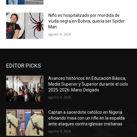
Niño es hospitalizado por mordida de
viuda negra en Bolivia, quería ser Spider
Man
agosto 6, 2026
EDITOR PICKS
Avances históricos en Educación Básica,
Media Superior y Superior durante el ciclo
2025-2026: Mario Delgado
agosto 6, 2026
Captan a sacerdote católico en Nigeria
oficiando misa con un rifle en la espalda
ante ataques contra iglesias cristianas
agosto 6, 2026