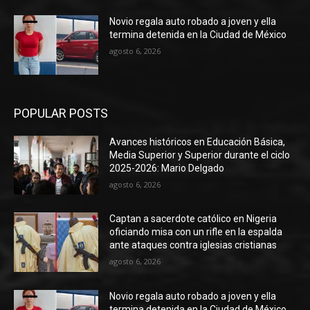
Novio regala auto robado a joven y ella
termina detenida en la Ciudad de México
agosto 6, 2026
POPULAR POSTS
Avances históricos en Educación Básica,
Media Superior y Superior durante el ciclo
2025-2026: Mario Delgado
agosto 6, 2026
Captan a sacerdote católico en Nigeria
oficiando misa con un rifle en la espalda
ante ataques contra iglesias cristianas
agosto 6, 2026
Novio regala auto robado a joven y ella
termina detenida en la Ciudad de México