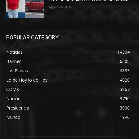
agosto 6, 2026
POPULAR CATEGORY
Noticias
14364
Banner
6205
Las Planas
4833
Lo de Hoy lo de Hoy
4020
CDMX
3867
Nación
3790
Presidencia
3000
Mundo
1940