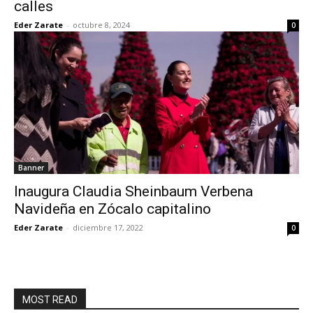
calles
Eder Zarate
-
octubre 8, 2024
0
Banner
Inaugura Claudia Sheinbaum Verbena
Navideña en Zócalo capitalino
Eder Zarate
-
diciembre 17, 2022
0
MOST READ