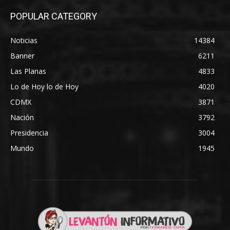
POPULAR CATEGORY
Noticias
14384
Banner
6211
Las Planas
4833
Lo de Hoy lo de Hoy
4020
CDMX
3871
Nación
3792
Presidencia
3004
Mundo
1945