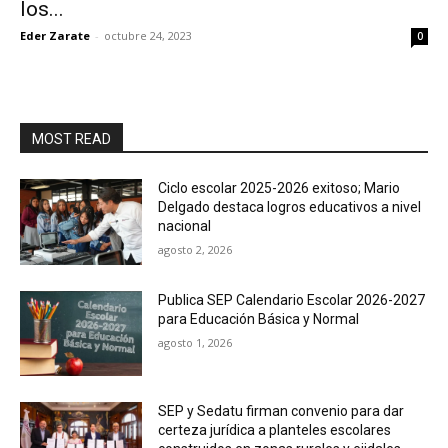
los...
Eder Zarate
-
octubre 24, 2023
0
MOST READ
Ciclo escolar 2025-2026 exitoso; Mario
Delgado destaca logros educativos a nivel
nacional
agosto 2, 2026
Publica SEP Calendario Escolar 2026-2027
para Educación Básica y Normal
agosto 1, 2026
SEP y Sedatu firman convenio para dar
certeza jurídica a planteles escolares