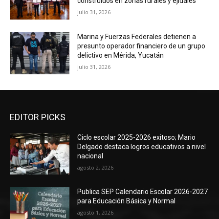
construidos en zonas rurales y ejidales
julio 31, 2026
Marina y Fuerzas Federales detienen a
presunto operador financiero de un grupo
delictivo en Mérida, Yucatán
julio 31, 2026
EDITOR PICKS
Ciclo escolar 2025-2026 exitoso; Mario
Delgado destaca logros educativos a nivel
nacional
agosto 2, 2026
Publica SEP Calendario Escolar 2026-2027
para Educación Básica y Normal
agosto 1, 2026