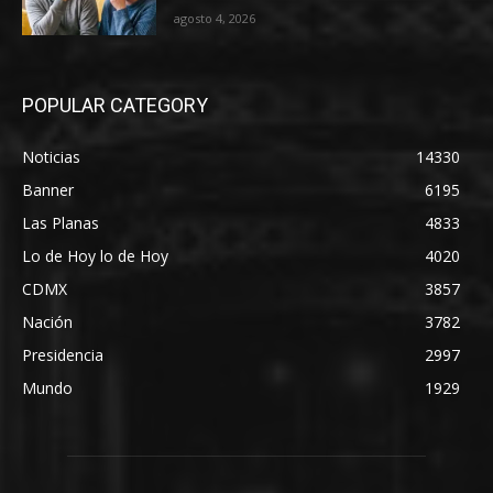
agosto 4, 2026
POPULAR CATEGORY
Noticias
14330
Banner
6195
Las Planas
4833
Lo de Hoy lo de Hoy
4020
CDMX
3857
Nación
3782
Presidencia
2997
Mundo
1929