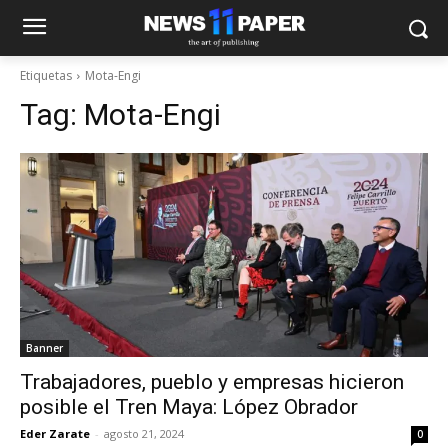
Etiquetas
Mota-Engi
Tag:
Mota-Engi
Banner
Trabajadores, pueblo y empresas hicieron
posible el Tren Maya: López Obrador
Eder Zarate
-
agosto 21, 2024
0