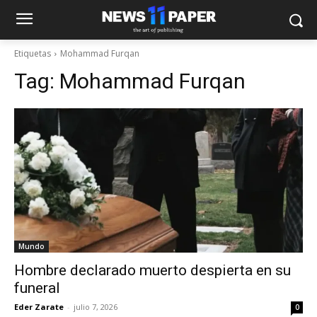
Etiquetas
Mohammad Furqan
Tag:
Mohammad Furqan
Mundo
Hombre declarado muerto despierta en su
funeral
Eder Zarate
-
julio 7, 2026
0