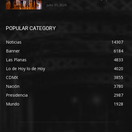
julio 31, 2026
POPULAR CATEGORY
Noticias
14307
Banner
6184
Las Planas
4833
Lo de Hoy lo de Hoy
4020
CDMX
3855
Nación
3780
Presidencia
2987
Mundo
1928