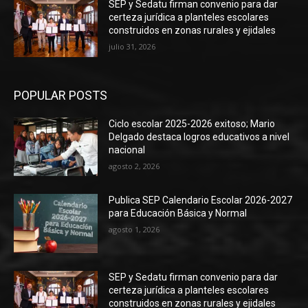
SEP y Sedatu firman convenio para dar
certeza jurídica a planteles escolares
construidos en zonas rurales y ejidales
julio 31, 2026
POPULAR POSTS
Ciclo escolar 2025-2026 exitoso; Mario
Delgado destaca logros educativos a nivel
nacional
agosto 2, 2026
Publica SEP Calendario Escolar 2026-2027
para Educación Básica y Normal
agosto 1, 2026
SEP y Sedatu firman convenio para dar
certeza jurídica a planteles escolares
construidos en zonas rurales y ejidales