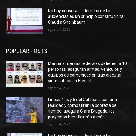
No hay censura; el derecho de las
audiencias es un principio constitucional:
Claudia Sheinbaum
agosto 4, 2026
POPULAR POSTS
Marina y fuerzas federales detienen a 10
personas, aseguran armas, vehículos y
equipos de comunicación tras ejecutar
siete cateos en Nayarit
agosto 4, 2026
Líneas 4, 5, y 6 del Cablebús son una
realidad y combatirán la pobreza de
tiempo, asegura Clara Brugada; los
proyectos beneficiarán a más...
agosto 4, 2026
No hay censura; el derecho de las