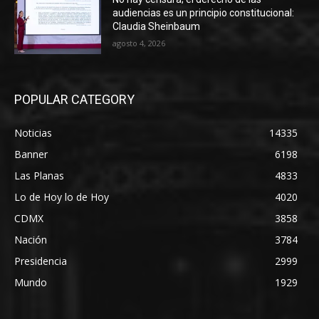
audiencias es un principio constitucional:
Claudia Sheinbaum
agosto 4, 2026
POPULAR CATEGORY
Noticias
14335
Banner
6198
Las Planas
4833
Lo de Hoy lo de Hoy
4020
CDMX
3858
Nación
3784
Presidencia
2999
Mundo
1929