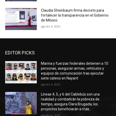
Claudia Sheinbaum firma decreto para
fortalecer la transparencia en el Gobierno
de México
agosto 4, 2026
EDITOR PICKS
Marina y fuerzas federales detienen a 10
personas, aseguran armas, vehículos y
equipos de comunicación tras ejecutar
siete cateos en Nayarit
agosto 4, 2026
Líneas 4, 5, y 6 del Cablebús son una
realidad y combatirán la pobreza de
tiempo, asegura Clara Brugada; los
proyectos beneficiarán a más...
agosto 4, 2026