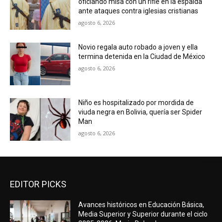
oficiando misa con un rifle en la espalda
ante ataques contra iglesias cristianas
agosto 6, 2026
Novio regala auto robado a joven y ella
termina detenida en la Ciudad de México
agosto 6, 2026
Niño es hospitalizado por mordida de
viuda negra en Bolivia, quería ser Spider
Man
agosto 6, 2026
EDITOR PICKS
Avances históricos en Educación Básica,
Media Superior y Superior durante el ciclo