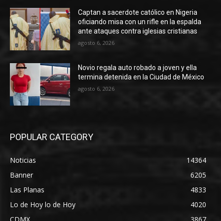
Captan a sacerdote católico en Nigeria
oficiando misa con un rifle en la espalda
ante ataques contra iglesias cristianas
agosto 6, 2026
Novio regala auto robado a joven y ella
termina detenida en la Ciudad de México
agosto 6, 2026
POPULAR CATEGORY
Noticias
14364
Banner
6205
Las Planas
4833
Lo de Hoy lo de Hoy
4020
CDMX
3867