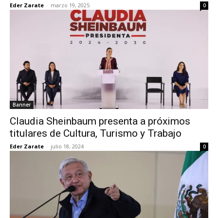
Eder Zarate
-
marzo 19, 2025
0
Banner
Claudia Sheinbaum presenta a próximos
titulares de Cultura, Turismo y Trabajo
Eder Zarate
-
julio 18, 2024
0