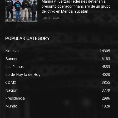
Marina y Fuerzas Federales detienen a
presunto operador financiero de un grupo
delictivo en Mérida, Yucatán
julio 31, 2026
POPULAR CATEGORY
Noticias
14305
Banner
6183
Las Planas
4833
Lo de Hoy lo de Hoy
4020
CDMX
3855
Nación
3779
Presidencia
2986
Mundo
1928