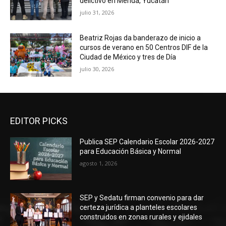
delictivo en Mérida, Yucatán
julio 31, 2026
Beatriz Rojas da banderazo de inicio a
cursos de verano en 50 Centros DIF de la
Ciudad de México y tres de Día
julio 30, 2026
EDITOR PICKS
Publica SEP Calendario Escolar 2026-2027
para Educación Básica y Normal
agosto 1, 2026
SEP y Sedatu firman convenio para dar
certeza jurídica a planteles escolares
construidos en zonas rurales y ejidales