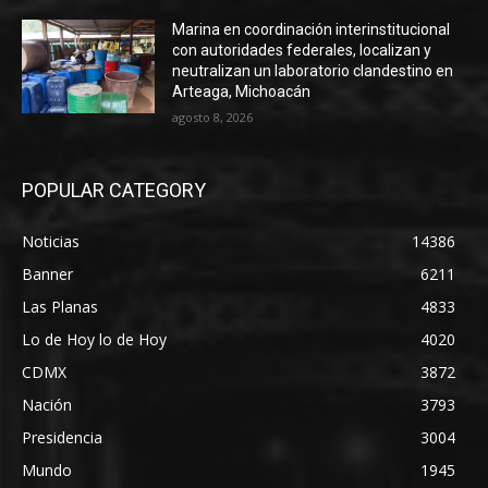
Marina en coordinación interinstitucional
con autoridades federales, localizan y
neutralizan un laboratorio clandestino en
Arteaga, Michoacán
agosto 8, 2026
POPULAR CATEGORY
Noticias
14386
Banner
6211
Las Planas
4833
Lo de Hoy lo de Hoy
4020
CDMX
3872
Nación
3793
Presidencia
3004
Mundo
1945