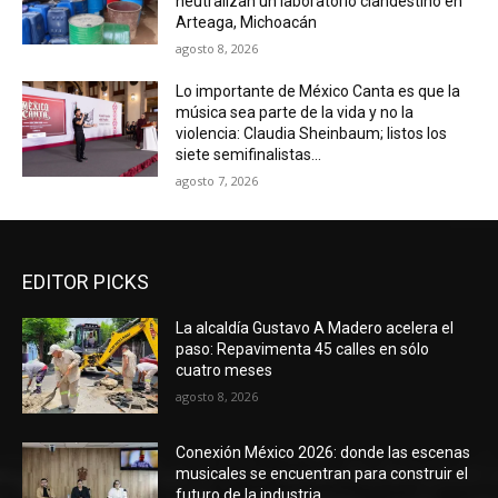
neutralizan un laboratorio clandestino en
Arteaga, Michoacán
agosto 8, 2026
Lo importante de México Canta es que la
música sea parte de la vida y no la
violencia: Claudia Sheinbaum; listos los
siete semifinalistas...
agosto 7, 2026
EDITOR PICKS
La alcaldía Gustavo A Madero acelera el
paso: Repavimenta 45 calles en sólo
cuatro meses
agosto 8, 2026
Conexión México 2026: donde las escenas
musicales se encuentran para construir el
futuro de la industria