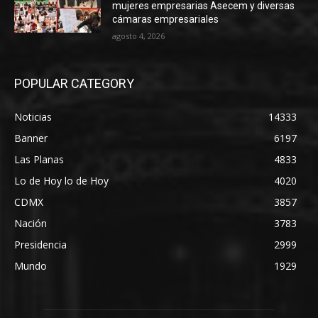
mujeres empresarias Asecem y diversas
cámaras empresariales
agosto 4, 2026
POPULAR CATEGORY
Noticias
14333
Banner
6197
Las Planas
4833
Lo de Hoy lo de Hoy
4020
CDMX
3857
Nación
3783
Presidencia
2999
Mundo
1929