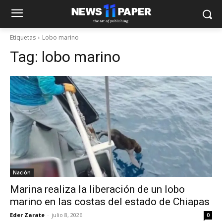
Etiquetas
Lobo marino
Tag:
lobo marino
Nación
Marina realiza la liberación de un lobo
marino en las costas del estado de Chiapas
Eder Zarate
-
julio 8, 2026
0