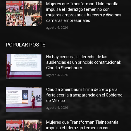
Mujeres que Transforman Tlalnepantla
impulsa el liderazgo femenino con
mujeres empresarias Asecem y diversas
cámaras empresariales
agosto 4, 2026
POPULAR POSTS
No hay censura; el derecho de las
audiencias es un principio constitucional:
Claudia Sheinbaum
agosto 4, 2026
Claudia Sheinbaum firma decreto para
fortalecer la transparencia en el Gobierno
de México
agosto 4, 2026
Mujeres que Transforman Tlalnepantla
impulsa el liderazgo femenino con