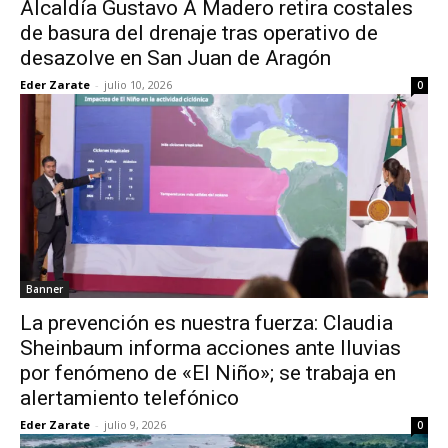
Alcaldía Gustavo A Madero retira costales
de basura del drenaje tras operativo de
desazolve en San Juan de Aragón
Eder Zarate
-
julio 10, 2026
0
Banner
La prevención es nuestra fuerza: Claudia
Sheinbaum informa acciones ante lluvias
por fenómeno de «El Niño»; se trabaja en
alertamiento telefónico
Eder Zarate
-
julio 9, 2026
0