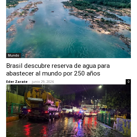
Mundo
Brasil descubre reserva de agua para
abastecer al mundo por 250 años
Eder Zarate
-
junio 29, 2026
0