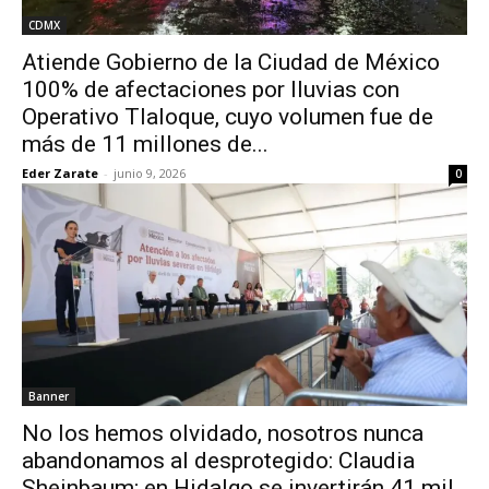
CDMX
Atiende Gobierno de la Ciudad de México
100% de afectaciones por lluvias con
Operativo Tlaloque, cuyo volumen fue de
más de 11 millones de...
Eder Zarate
-
junio 9, 2026
0
Banner
No los hemos olvidado, nosotros nunca
abandonamos al desprotegido: Claudia
Sheinbaum; en Hidalgo se invertirán 41 mil