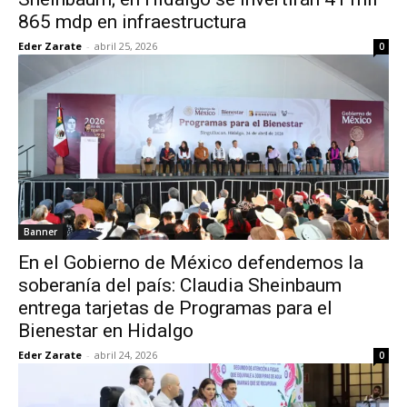
865 mdp en infraestructura
Eder Zarate
-
abril 25, 2026
0
Banner
En el Gobierno de México defendemos la
soberanía del país: Claudia Sheinbaum
entrega tarjetas de Programas para el
Bienestar en Hidalgo
Eder Zarate
-
abril 24, 2026
0