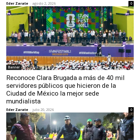
Eder Zarate
-
agosto 2, 2026
0
Banner
Reconoce Clara Brugada a más de 40 mil
servidores públicos que hicieron de la
Ciudad de México la mejor sede
mundialista
Eder Zarate
-
julio 20, 2026
0