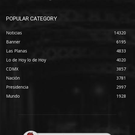
POPULAR CATEGORY
Noticias
14320
Banner
6195
Las Planas
4833
Lo de Hoy lo de Hoy
4020
CDMX
3857
Nación
3781
Presidencia
2997
Mundo
1928