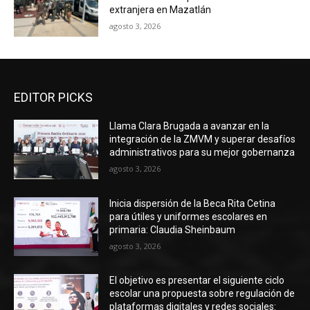
extranjera en Mazatlán
agosto 3, 2026
EDITOR PICKS
Llama Clara Brugada a avanzar en la
integración de la ZMVM y superar desafíos
administrativos para su mejor gobernanza
agosto 3, 2026
Inicia dispersión de la Beca Rita Cetina
para útiles y uniformes escolares en
primaria: Claudia Sheinbaum
agosto 3, 2026
El objetivo es presentar el siguiente ciclo
escolar una propuesta sobre regulación de
plataformas digitales y redes sociales: