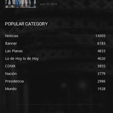
julio 31, 2026
POPULAR CATEGORY
Noticias
14305
Banner
6183
Las Planas
4833
Lo de Hoy lo de Hoy
4020
CDMX
3855
Nación
3779
Presidencia
2986
Mundo
1928