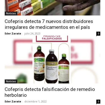
Noticias
Cofepris detecta 7 nuevos distribuidores
irregulares de medicamentos en el país
Eder Zarate
-
julio 24, 2023
0
Noticias
Cofepris detecta falsificación de remedio
herbolario
Eder Zarate
-
diciembre 1, 2022
0