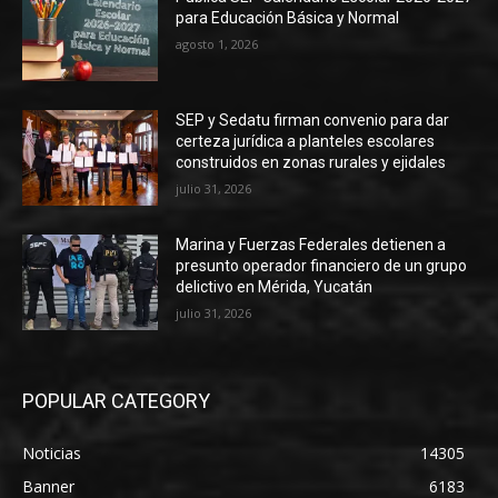
para Educación Básica y Normal
agosto 1, 2026
SEP y Sedatu firman convenio para dar
certeza jurídica a planteles escolares
construidos en zonas rurales y ejidales
julio 31, 2026
Marina y Fuerzas Federales detienen a
presunto operador financiero de un grupo
delictivo en Mérida, Yucatán
julio 31, 2026
POPULAR CATEGORY
Noticias
14305
Banner
6183