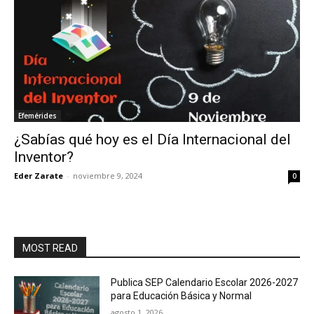
Efemérides
¿Sabías qué hoy es el Día Internacional del
Inventor?
Eder Zarate
-
noviembre 9, 2024
0
MOST READ
Publica SEP Calendario Escolar 2026-2027
para Educación Básica y Normal
agosto 1, 2026