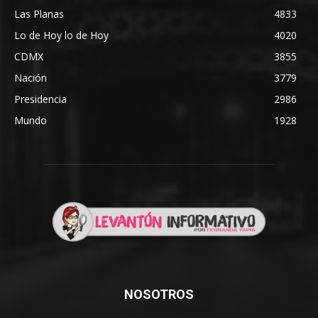
Las Planas
4833
Lo de Hoy lo de Hoy
4020
CDMX
3855
Nación
3779
Presidencia
2986
Mundo
1928
NOSOTROS